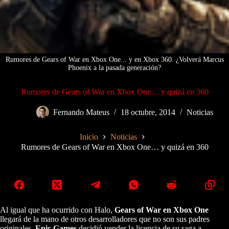
Rumores de Gears of War en Xbox One... y en Xbox 360. ¿Volverá Marcus
Phoenix a la pasada generación?
Rumores de Gears of War en Xbox One… y quizá en 360
Fernando Mateus
18 octubre, 2014
Noticias
Inicio
Noticias
Rumores de Gears of War en Xbox One… y quizá en 360
Al igual que ha ocurrido con Halo,
Gears of War en Xbox One
llegará de la mano de otros desarrolladores que no son sus padres
originales.
Epic Games
decidió vender la licencia de su saga a