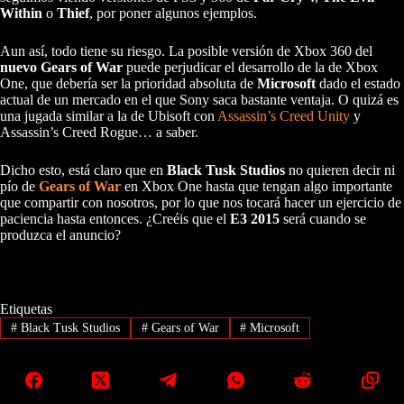
Within
o
Thief
, por poner algunos ejemplos.
Aun así, todo tiene su riesgo. La posible versión de Xbox 360 del
nuevo Gears of War
puede perjudicar el desarrollo de la de Xbox
One, que debería ser la prioridad absoluta de
Microsoft
dado el estado
actual de un mercado en el que Sony saca bastante ventaja. O quizá es
una jugada similar a la de Ubisoft con
Assassin’s Creed Unity
y
Assassin’s Creed Rogue… a saber.
Dicho esto, está claro que en
Black Tusk Studios
no quieren decir ni
pío de
Gears of War
en Xbox One hasta que tengan algo importante
que compartir con nosotros, por lo que nos tocará hacer un ejercicio de
paciencia hasta entonces. ¿Creéis que el
E3 2015
será cuando se
produzca el anuncio?
Etiquetas
#
Black Tusk Studios
#
Gears of War
#
Microsoft