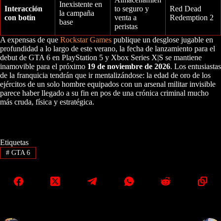
Inexistente en
Interacción
to seguro y
Red Dead
la campaña
con botín
venta a
Redemption 2
base
peristas
A expensas de que
Rockstar Games
publique un desglose jugable en
profundidad a lo largo de este verano, la fecha de lanzamiento para el
debut de GTA 6 en PlayStation 5 y Xbox Series X|S se mantiene
inamovible para el próximo
19 de noviembre de 2026
. Los entusiastas
de la franquicia tendrán que ir mentalizándose: la edad de oro de los
ejércitos de un solo hombre equipados con un arsenal militar invisible
parece haber llegado a su fin en pos de una crónica criminal mucho
más cruda, física y estratégica.
Etiquetas
#
GTA 6