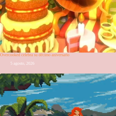
Overcooked celebra su décimo aniversario
5 agosto, 2026