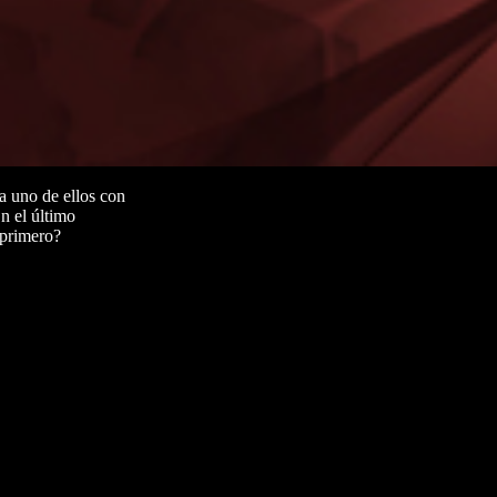
a uno de ellos con
n el último
 primero?