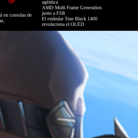
agéntica
AMD Multi Frame Generation
junto a FSR
rá en consolas de
El estándar True Black 1400
ma.
revoluciona el OLED