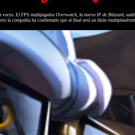
a voces. El FPS multijugador
Overwatch, la nueva IP de Blizzard
, sald
ro la compañía ha confirmado que al final será un título multiplatafor