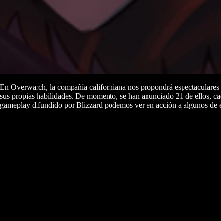
En Overwarch, la compañía californiana nos propondrá espectaculares c
sus propias habilidades. De momento, se han anunciado 21 de ellos, cad
gameplay difundido por Blizzard podemos ver en acción a algunos de 