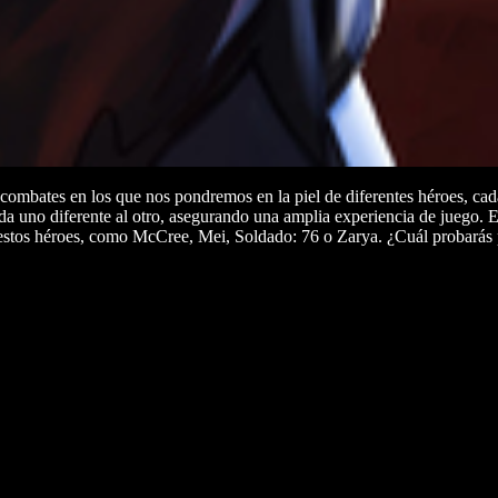
ombates en los que nos pondremos en la piel de diferentes héroes, cad
a uno diferente al otro, asegurando una amplia experiencia de juego. E
estos héroes, como McCree, Mei, Soldado: 76 o Zarya. ¿Cuál probarás