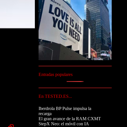
Entradas populares
En TESTED.ES...
Iberdrola BP Pulse impulsa la
recarga
El gran avance de la RAM CXMT
StepX Neo: el móvil con IA