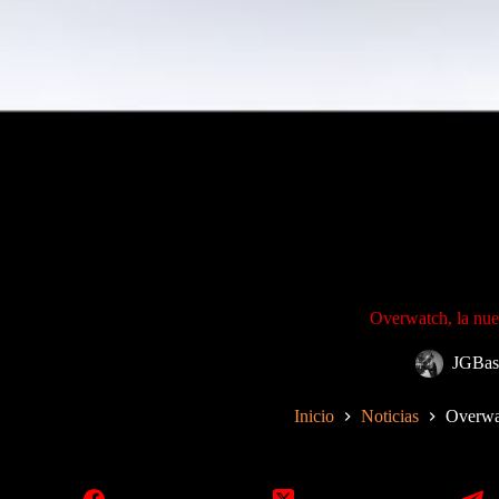
Overwatch, la nue
JGBas
Inicio
Noticias
Overwat