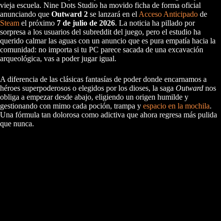
vieja escuela. Nine Dots Studio ha movido ficha de forma oficial
anunciando que
Outward 2
se lanzará en el
Acceso Anticipado
de
Steam
el próximo
7 de julio de 2026
. La noticia ha pillado por
sorpresa a los usuarios del subreddit del juego, pero el estudio ha
querido calmar las aguas con un anuncio que es pura empatía hacia la
comunidad: no importa si tu PC parece sacada de una excavación
arqueológica, vas a poder jugar igual.
A diferencia de las clásicas fantasías de poder donde encarnamos a
héroes superpoderosos o elegidos por los dioses, la saga
Outward
nos
obliga a empezar desde abajo, eligiendo un origen humilde y
gestionando con mimo cada poción, trampa y
espacio en la mochila
.
Una fórmula tan dolorosa como adictiva que ahora regresa más pulida
que nunca.