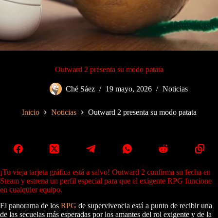
Outward 2 presenta su modo patata
Ché Sáez
19 mayo, 2026
Noticias
Inicio
Noticias
Outward 2 presenta su modo patata
¡Tu vieja tarjeta gráfica está a salvo! Outward 2 confirma su fecha en
Steam y estrena un perfil especial para que el exigente RPG funcione
en cualquier equipo.
El panorama de los
RPG
de supervivencia está a punto de recibir una
de las secuelas más esperadas por los amantes del rol exigente y de la