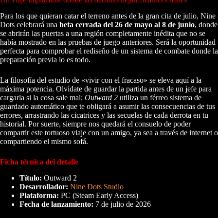
Para los que quieran catar el terreno antes de la gran cita de julio, Nine
Dots celebrará una
beta cerrada del 26 de mayo al 8 de junio
, donde
se abrirán las puertas a una región completamente inédita que no se
había mostrado en las pruebas de juego anteriores. Será la oportunidad
perfecta para comprobar el rediseño de un sistema de combate donde la
preparación previa lo es todo.
La filosofía del estudio de «vivir con el fracaso» se eleva aquí a la
máxima potencia. Olvídate de guardar la partida antes de un jefe para
cargarla si la cosa sale mal;
Outward 2
utiliza un férreo sistema de
guardado automático que te obligará a asumir las consecuencias de tus
errores, arrastrando las cicatrices y las secuelas de cada derrota en tu
historial. Por suerte, siempre nos quedará el consuelo de poder
compartir este tortuoso viaje con un amigo, ya sea a través de internet o
compartiendo el mismo sofá.
Ficha técnica del detalle
Título:
Outward 2
Desarrollador:
Nine Dots Studio
Plataforma:
PC (Steam Early Access)
Fecha de lanzamiento:
7 de julio de 2026