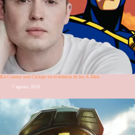
Kit Connor será Cíclope en el reinicio de los X-Men
7 agosto, 2026