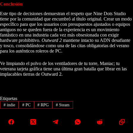
Conclusión
Este tipo de decisiones demuestran el respeto que Nine Dots Studio
tiene por la comunidad que encumbró al título original. Crear un modo
específico para que los usuarios con presupuestos ajustados o equipos
antiguos no se queden fuera de la experiencia es un movimiento
fantástico en una industria cada vez más obsesionada con exigir
hardware prohibitivo.
Outward 2
mantiene intacto su ADN desafiante
y tosco, consolidándose como una de las citas obligatorias del verano
para los auténticos roleros de PC.
Ve limpiando el polvo de los ventiladores de tu torre, Maniac; tu
veterana tarjeta gráfica tiene una última gran batalla que librar en las
implacables tierras de Outward 2.
Etiquetas
#
indie
#
PC
#
RPG
#
Steam