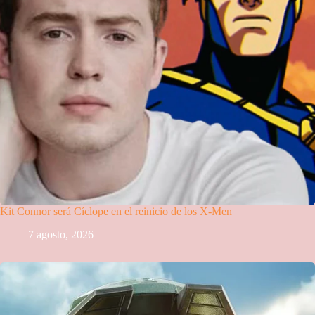
Kit Connor será Cíclope en el reinicio de los X-Men
7 agosto, 2026