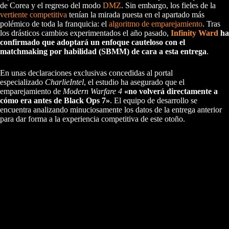
de Corea y el regreso del modo
DMZ
. Sin embargo, los fieles de la
vertiente competitiva
tenían la mirada puesta en el apartado más
polémico de toda la franquicia: el
algoritmo de emparejamiento
. Tras
los drásticos cambios experimentados el año pasado,
Infinity Ward
ha
confirmado que adoptará un enfoque cauteloso con el
matchmaking por habilidad (SBMM) de cara a esta entrega
.
En unas declaraciones exclusivas concedidas al portal
especializado
CharlieIntel
, el estudio ha asegurado que el
emparejamiento de
Modern Warfare 4
«no volverá directamente a
cómo era antes de Black Ops 7»
. El equipo de desarrollo se
encuentra analizando minuciosamente los datos de la entrega anterior
para dar forma a la experiencia competitiva de este otoño.