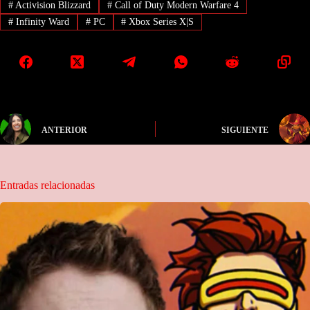
#
Activision Blizzard
#
Call of Duty Modern Warfare 4
#
Infinity Ward
#
PC
#
Xbox Series X|S
ANTERIOR
SIGUIENTE
Entradas relacionadas