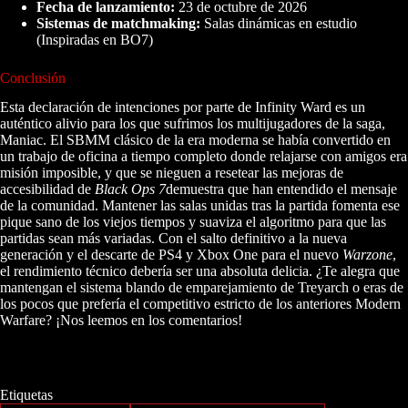
Fecha de lanzamiento:
23 de octubre de 2026
Sistemas de matchmaking:
Salas dinámicas en estudio
(Inspiradas en BO7)
Conclusión
Esta declaración de intenciones por parte de Infinity Ward es un
auténtico alivio para los que sufrimos los multijugadores de la saga,
Maniac. El SBMM clásico de la era moderna se había convertido en
un trabajo de oficina a tiempo completo donde relajarse con amigos era
misión imposible, y que se nieguen a resetear las mejoras de
accesibilidad de
Black Ops 7
demuestra que han entendido el mensaje
de la comunidad. Mantener las salas unidas tras la partida fomenta ese
pique sano de los viejos tiempos y suaviza el algoritmo para que las
partidas sean más variadas. Con el salto definitivo a la nueva
generación y el descarte de PS4 y Xbox One para el nuevo
Warzone
,
el rendimiento técnico debería ser una absoluta delicia. ¿Te alegra que
mantengan el sistema blando de emparejamiento de Treyarch o eras de
los pocos que prefería el competitivo estricto de los anteriores Modern
Warfare? ¡Nos leemos en los comentarios!
Etiquetas