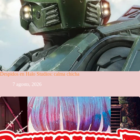
Despidos en Halo Studios: calma chicha
7 agosto, 2026