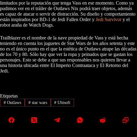
limitados por la reputación que tenga Vass en ese momento. Como ya
pudimos ver en el tráiler de Outlaws Nix podrá traer objetos, además
es capaz de atacar o servir de distracción. Su diseño y comportamiento
están inspirados por BD-1 de Jedi Fallen Order y
Jedi Survivor
y el
robot araña de Watch Dogs.
Trailblazer es el nombre de la nave propiedad de Vass y está hecha
teniendo en cuenta los juguetes de Star Wars de los años setenta y este
no es el único punto en el que la estética de Outlaws atrape las décadas
de los 70 y 80. Sólo hay que ver la ropa y peinados que se gastan los
personajes. Esto se debe a que sus responsables nos quieren llevar a
una historia ubicada entre El Imperio Contraataca y El Retorno del
Jedi.
Etiquetas
#
Outlaws
#
star wars
#
Ubisoft