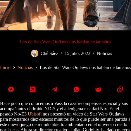
Los de Star Wars Outlaws nos hablan de tamaños
Ché Sáez
15 julio, 2023
Noticias
Inicio
Noticias
Los de Star Wars Outlaws nos hablan de tamaños
Hace poco que conocemos a Vass la cazarrecompensas espacial y sus
acompañantes el droide ND-5 y el alienígena rastafari Nix. En el
pasado No-E3
Ubisoft
nos presentó un vídeo de Star Wars Outlaws
para mostrarnos diez escasos minutos de lo que puede ser una partida a
este nuevo juego de mundo abierto ambientado en el universo creado
por Lucas. Ahora su director creativo, Julian Gerighty, ha dado nuevos