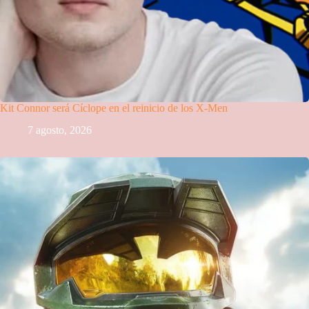
Kit Connor será Cíclope en el reinicio de los X-Men
7 agosto, 2026