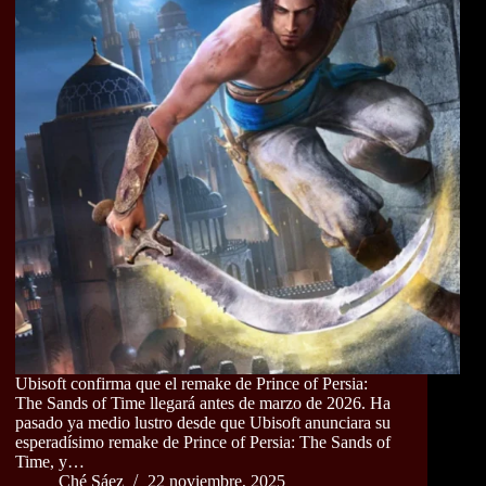
Ubisoft confirma que el remake de Prince of Persia:
The Sands of Time llegará antes de marzo de 2026. Ha
pasado ya medio lustro desde que Ubisoft anunciara su
esperadísimo remake de Prince of Persia: The Sands of
Time, y…
Ché Sáez
22 noviembre, 2025