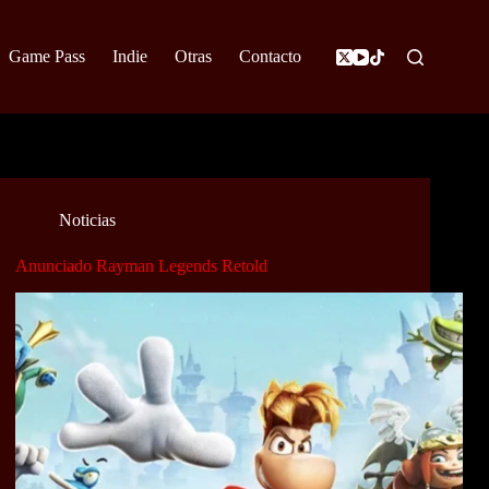
Game Pass
Indie
Otras
Contacto
Noticias
Anunciado Rayman Legends Retold