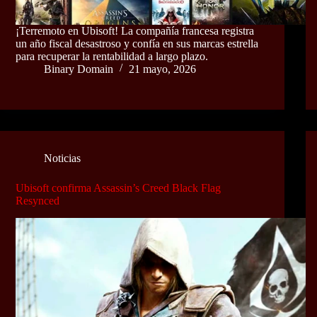
¡Terremoto en Ubisoft! La compañía francesa registra
un año fiscal desastroso y confía en sus marcas estrella
para recuperar la rentabilidad a largo plazo.
Binary Domain
21 mayo, 2026
Noticias
Ubisoft confirma Assassin’s Creed Black Flag
Resynced