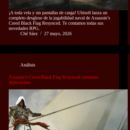
¡A toda vela y sin pantallas de carga! Ubisoft lanza un
completo desglose de la jugabilidad naval de Assassin’s
Creed Black Flag Resynced. Te contamos todas sus
novedades RPG.
Ché Sáez
27 mayo, 2026
Análisis
Assassin’s Creed Black Flag Resynced: primeras
impresiones