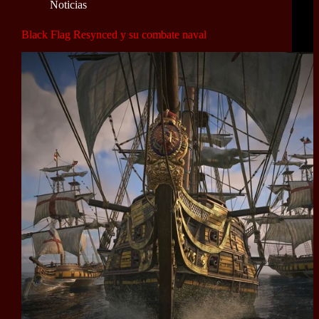
Noticias
Black Flag Resynced y su combate naval