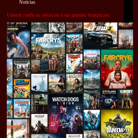
Noticias
Ubisoft confía su salvación a sus grandes franquicias