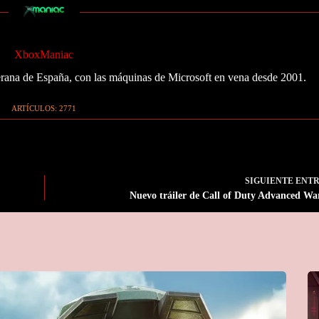
XboxManiac
ana de España, con las máquinas de Microsoft en vena desde 2001.
ARTÍCULOS: 2771
SIGUIENTE
ENT
Nuevo tráiler de Call of Duty Advanced Wa