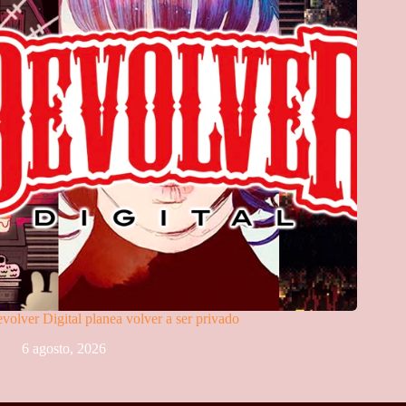
volver Digital planea volver a ser privado
6 agosto, 2026