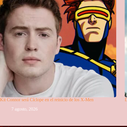
Kit Connor será Cíclope en el reinicio de los X-Men
D
7 agosto, 2026