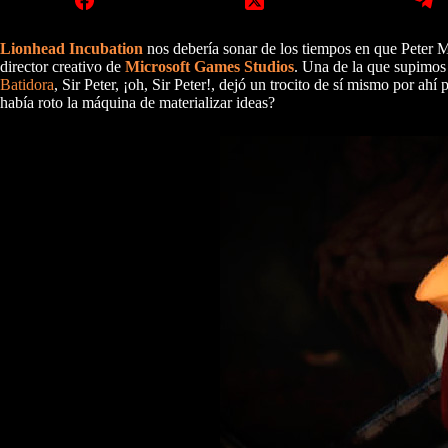
Lionhead Incubation
nos debería sonar de los tiempos en que Peter Mo
director creativo de
Microsoft Games Studios
. Una de la que supimos
Batidora
, Sir Peter, ¡oh, Sir Peter!, dejó un trocito de sí mismo por ah
había roto la máquina de materializar ideas?