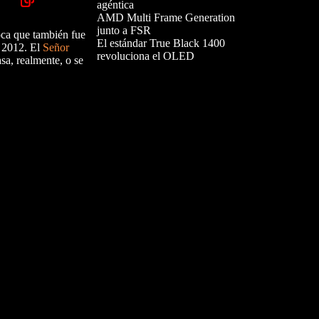
agéntica
AMD Multi Frame Generation
junto a FSR
poca que también fue
El estándar True Black 1400
n 2012. El
Señor
revoluciona el OLED
asa, realmente, o se