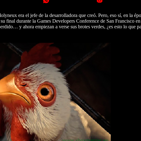
lyneux era el jefe de la desarrolladora que creó. Pero, eso sí, en la é
 su final durante la Games Developers Conference de San Francisco e
í perdido… y ahora empiezan a verse sus brotes verdes, ¿es esto lo que p