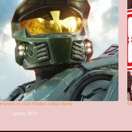
espidos en Halo Studios: calma chicha
De
7 agosto, 2026