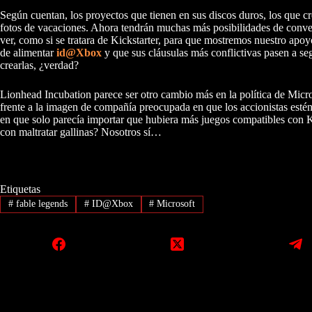
Según cuentan, los proyectos que tienen en sus discos duros, los que cr
fotos de vacaciones. Ahora tendrán muchas más posibilidades de conver
ver, como si se tratara de Kickstarter, para que mostremos nuestro apoy
de alimentar
id@Xbox
y que sus cláusulas más conflictivas pasen a se
crearlas, ¿verdad?
Lionhead Incubation parece ser otro cambio más en la política de Micro
frente a la imagen de compañía preocupada en que los accionistas estén
en que solo parecía importar que hubiera más juegos compatibles con K
con maltratar gallinas? Nosotros sí…
Etiquetas
#
fable legends
#
ID@Xbox
#
Microsoft