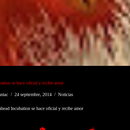
ation se hace oficial y recibe amor
niac
24 septiembre, 2014
Noticias
head Incubation se hace oficial y recibe amor