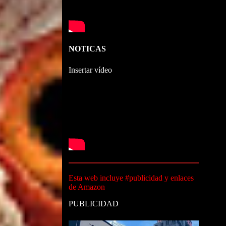
NOTICAS
Insertar vídeo
Esta web incluye #publicidad y enlaces
de Amazon
PUBLICIDAD