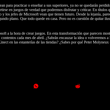
ean para practicar o enseñar a sus superiores, ya no se quedarán perdido
tirse en juegos de verdad que podremos disfrutar y criticar. En título
o y los jefes de Microsoft vean que tienen futuro. Desde la lejanía, pa
gundo plano. Que todo quede en casa. Pero no es cuestión de quitar ilus
soft a la hora de crear juegos. En esta transformación que parecen mos
 contentos cada mes de abril. ¿Sabrán encauzar la idea o volveremos a 
inect en las estanterías de las tiendas? ¿Sabes por qué Peter Molyneux