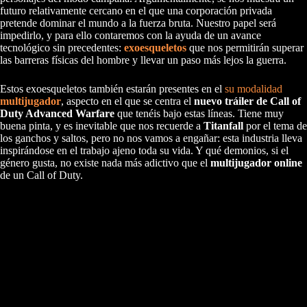
futuro relativamente cercano en el que una corporación privada
pretende dominar el mundo a la fuerza bruta. Nuestro papel será
impedirlo, y para ello contaremos con la ayuda de un avance
tecnológico sin precedentes:
exoesqueletos
que nos permitirán superar
las barreras físicas del hombre y llevar un paso más lejos la guerra.
Estos exoesqueletos también estarán presentes en el
su modalidad
multijugador
, aspecto en el que se centra el
nuevo tráiler de Call of
Duty Advanced Warfare
que tenéis bajo estas líneas. Tiene muy
buena pinta, y es inevitable que nos recuerde a
Titanfall
por el tema de
los ganchos y saltos, pero no nos vamos a engañar: esta industria lleva
inspirándose en el trabajo ajeno toda su vida. Y qué demonios, si el
género gusta, no existe nada más adictivo que el
multijugador online
de un Call of Duty.