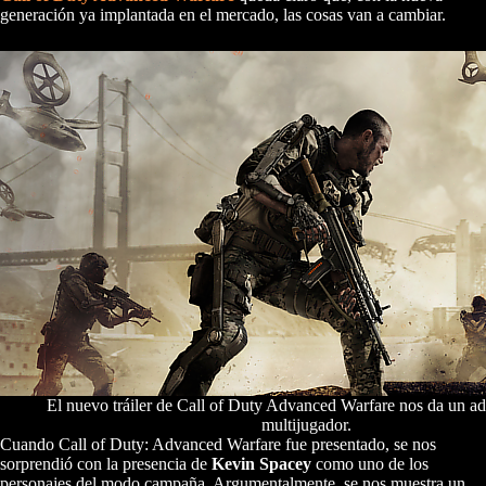
generación ya implantada en el mercado, las cosas van a cambiar.
El nuevo tráiler de Call of Duty Advanced Warfare nos da un ad
multijugador.
Cuando Call of Duty: Advanced Warfare fue presentado, se nos
sorprendió con la presencia de
Kevin Spacey
como uno de los
personajes del modo campaña. Argumentalmente, se nos muestra un