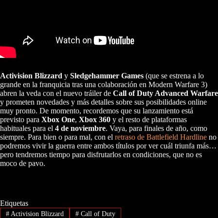
Activision Blizzard
y
Sledgehammer Games
(que se estrena a lo
grande en la franquicia tras una colaboración en Modern Warfare 3)
abren la veda con el nuevo tráiler de
Call of Duty Advanced Warfare
y prometen novedades y más detalles sobre sus posibilidades online
muy pronto. De momento, recordemos que su lanzamiento está
previsto para
Xbox One
,
Xbox 360
y el resto de plataformas
habituales para el
4 de noviembre
. Vaya, para finales de año, como
siempre. Para bien o para mal, con el
retraso de Battlefield Hardline
no
podremos vivir la guerra entre ambos títulos por ver cuál triunfa más…
pero tendremos tiempo para disfrutarlos en condiciones, que no es
moco de pavo.
Etiquetas
#
Activision Blizzard
#
Call of Duty