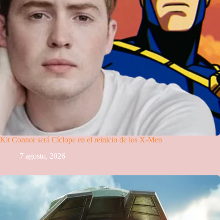
Kit Connor será Cíclope en el reinicio de los X-Men
7 agosto, 2026