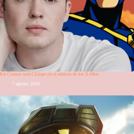
Kit Connor será Cíclope en el reinicio de los X-Men
7 agosto, 2026