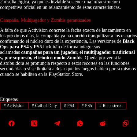
2
resulta lógica, ya que es inviable sostener una infraestructura
competitiva oficial en un relanzamiento de estas características.
Campaña, Multijugador y Zombis garantizados
A falta de que Activision concrete la fecha exacta de lanzamiento en
los próximos días, la compañía ya ha querido tranquilizar a los usuarios
confirmando el núcleo duro de la experiencia. Las versiones de
Black
Ops para PS4 y PS5
incluirán de forma íntegra sus
aclamadas
campañas para un jugador, el multijugador tradicional
y, por supuesto, el icónico modo Zombis
. Queda por ver si la
distribuidora se pronuncia respecto a estos recortes en las funciones
secundarias o si se limitará a dejar que los juegos hablen por sí mismos
cuando se habiliten en la PlayStation Store.
Etiquetas
#
Activision
#
Call of Duty
#
PS4
#
PS5
#
Remastered