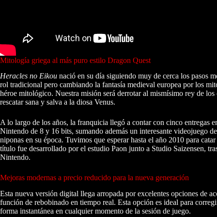
Mitología griega al más puro estilo Dragon Quest
Heracles no Eikou
nació en su día siguiendo muy de cerca los pasos m
rol tradicional pero cambiando la fantasía medieval europea por los mitos
héroe mitológico. Nuestra misión será derrotar al mismísimo rey de l
rescatar sana y salva a la diosa Venus.
A lo largo de los años, la franquicia llegó a contar con cinco entregas en
Nintendo de 8 y 16 bits, sumando además un interesante videojuego deri
niponas en su época. Tuvimos que esperar hasta el año 2010 para catar
título fue desarrollado por el estudio Paon junto a Studio Saizensen, tra
Nintendo.
Mejoras modernas a precio reducido para la nueva generación
Esta nueva versión digital llega arropada por excelentes opciones de a
función de rebobinado en tiempo real. Esta opción es ideal para corregi
forma instantánea en cualquier momento de la sesión de juego.