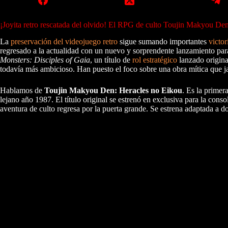
¡Joyita retro rescatada del olvido! El RPG de culto Toujin Makyou De
La
preservación del videojuego
retro
sigue sumando importantes
victor
regresado a la actualidad con un nuevo y sorprendente lanzamiento para
Monsters: Disciples of Gaia
, un título de
rol estratégico
lanzado origina
todavía más ambicioso. Han puesto el foco sobre una obra mítica que j
Hablamos de
Toujin Makyou Den: Heracles no Eikou
. Es la primer
lejano año 1987. El título original se estrenó en exclusiva para la co
aventura de culto regresa por la puerta grande. Se estrena adaptada a 