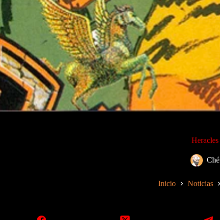
Heracles
Ché
Inicio
Noticias