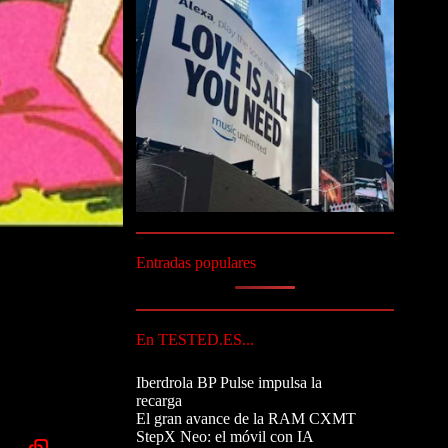
Entradas populares
En TESTED.ES...
Iberdrola BP Pulse impulsa la
recarga
El gran avance de la RAM CXMT
StepX Neo: el móvil con IA