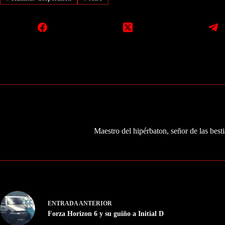
Maestro del hipérbaton, señor de las besti
ENTRADA
ANTERIOR
Forza Horizon 6 y su guiño a Initial D