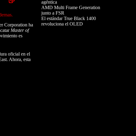
agéntica
AMD Multi Frame Generation
junto a FSR
dernas.
El estándar True Black 1400
revoluciona el OLED
ter Corporation ha
scatar
Master of
ovimiento es
ra oficial en el
ast. Ahora, esta