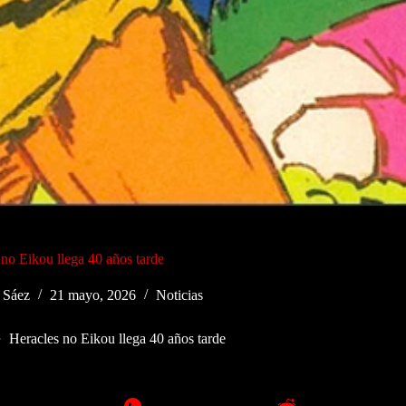
 no Eikou llega 40 años tarde
 Sáez
21 mayo, 2026
Noticias
Heracles no Eikou llega 40 años tarde