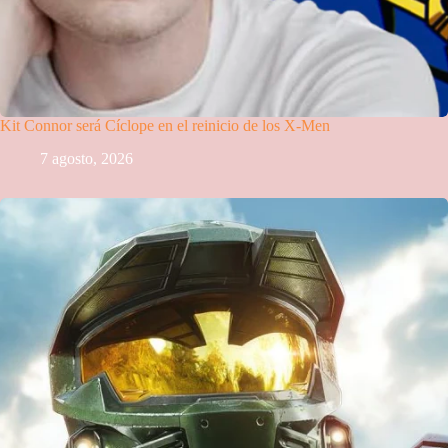
Kit Connor será Cíclope en el reinicio de los X-Men
7 agosto, 2026