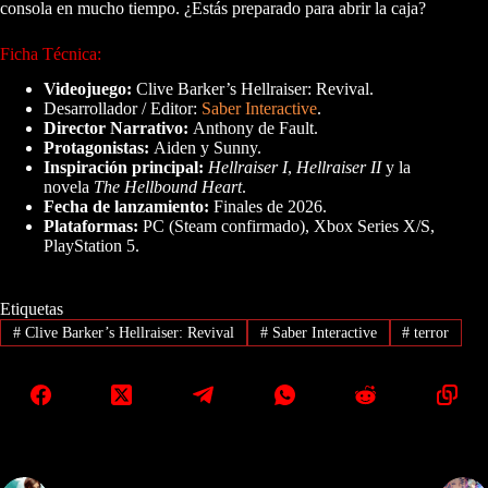
consola en mucho tiempo. ¿Estás preparado para abrir la caja?
Ficha Técnica:
Videojuego:
Clive Barker’s Hellraiser: Revival.
Desarrollador / Editor:
Saber Interactive
.
Director Narrativo:
Anthony de Fault.
Protagonistas:
Aiden y Sunny.
Inspiración principal:
Hellraiser I
,
Hellraiser II
y la
novela
The Hellbound Heart
.
Fecha de lanzamiento:
Finales de 2026.
Plataformas:
PC (Steam confirmado), Xbox Series X/S,
PlayStation 5.
Etiquetas
#
Clive Barker’s Hellraiser: Revival
#
Saber Interactive
#
terror