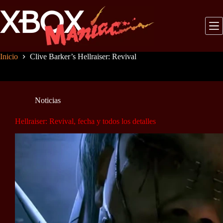
Saltar
al
contenido
Inicio
Clive Barker’s Hellraiser: Revival
Noticias
Hellraiser: Revival, fecha y todos los detalles