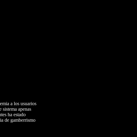
emia a los usuarios
te sistema apenas
ntes ha estado
icia de gamberrismo