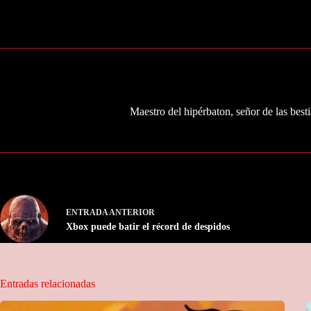
Maestro del hipérbaton, señor de las besti
ENTRADA
ANTERIOR
Xbox puede batir el récord de despidos
Entradas relacionadas