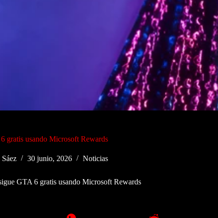
 gratis usando Microsoft Rewards
 Sáez
30 junio, 2026
Noticias
igue GTA 6 gratis usando Microsoft Rewards