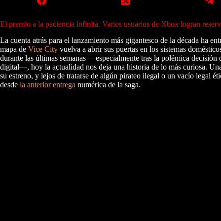
El premio a la paciencia infinita. Varios usuarios de Xbox logran reserva
La cuenta atrás para el lanzamiento más gigantesco de la década ha ent
mapa de
Vice City
vuelva a abrir sus puertas en los sistemas doméstic
durante las últimas semanas —especialmente tras la polémica decisión
digital—, hoy la actualidad nos deja una historia de lo más curiosa. U
su estreno, y lejos de tratarse de algún pirateo ilegal o un vacío lega
desde
la anterior entrega
numérica de la saga.