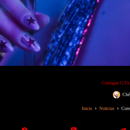
Consigue GTA 6
Ché
Inicio
Noticias
Cons