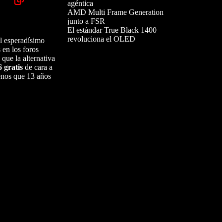
agéntica
AMD Multi Frame Generation
junto a FSR
El estándar True Black 1400
revoluciona el OLED
el esperadísimo
 en los foros
que la alternativa
 gratis
de cara a
menos que 13 años