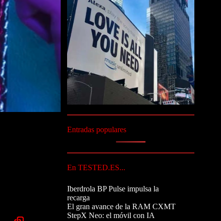
Entradas populares
En TESTED.ES...
Iberdrola BP Pulse impulsa la
recarga
El gran avance de la RAM CXMT
StepX Neo: el móvil con IA