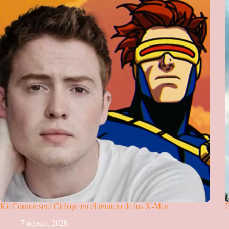
Kit Connor será Cíclope en el reinicio de los X-Men
D
7 agosto, 2026