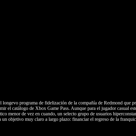
el longevo programa de fidelización de la compañía de Redmond que pr
primir el catálogo de Xbox Game Pass. Aunque para el jugador casual es
ético menor de vez en cuando, un selecto grupo de usuarios hiperconsta
n un objetivo muy claro a largo plazo: financiar el regreso de la franqu