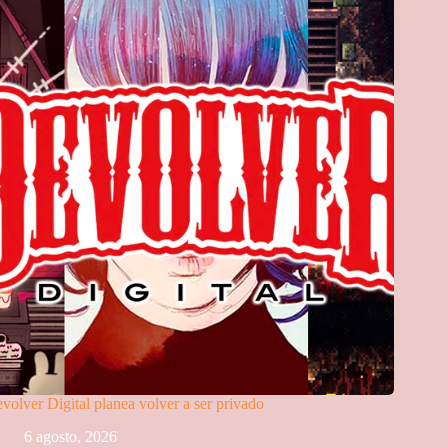
volver Digital planea volver a ser privado
6 agosto, 2026