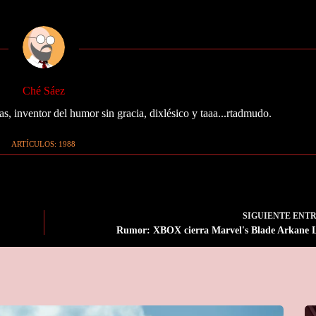
Ché Sáez
as, inventor del humor sin gracia, dixlésico y taaa...rtadmudo.
ARTÍCULOS: 1988
SIGUIENTE
ENT
Rumor: XBOX cierra Marvel's Blade Arkane