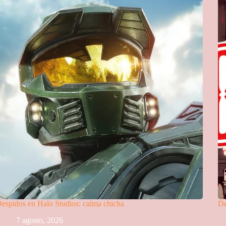
espidos en Halo Studios: calma chicha
De
7 agosto, 2026