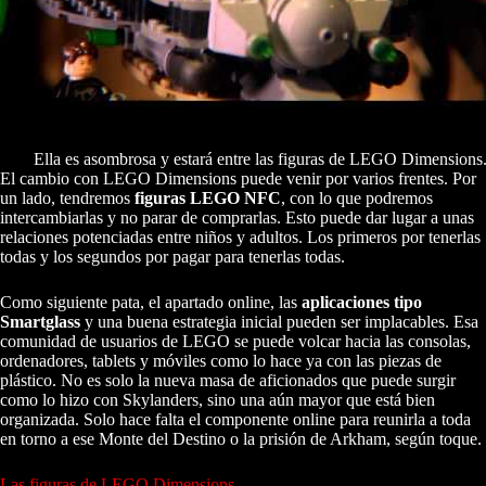
Ella es asombrosa y estará entre las figuras de LEGO Dimensions
El cambio con LEGO Dimensions puede venir por varios frentes. Por
un lado, tendremos
figuras LEGO NFC
, con lo que podremos
intercambiarlas y no parar de comprarlas. Esto puede dar lugar a unas
relaciones potenciadas entre niños y adultos. Los primeros por tenerlas
todas y los segundos por pagar para tenerlas todas.
Como siguiente pata, el apartado online, las
aplicaciones tipo
Smartglass
y una buena estrategia inicial pueden ser implacables. Esa
comunidad de usuarios de LEGO se puede volcar hacia las consolas,
ordenadores, tablets y móviles como lo hace ya con las piezas de
plástico. No es solo la nueva masa de aficionados que puede surgir
como lo hizo con Skylanders, sino una aún mayor que está bien
organizada. Solo hace falta el componente online para reunirla a toda
en torno a ese Monte del Destino o la prisión de Arkham, según toque.
Las figuras de LEGO Dimensions