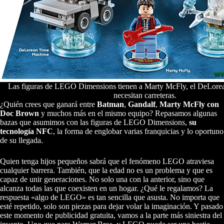
Las figuras de LEGO Dimensions tienen a Marty McFly, el DeLorea
necesitan carreteras.
¿Quién crees que ganará entre
Batman
,
Gandalf
,
Marty McFly con
Doc Brown
y muchos más en el mismo equipo? Repasamos algunas
bazas que asumimos con las figuras de LEGO Dimensions,
su
tecnología NFC
, la forma de englobar varias franquicias y lo oportuno
de su llegada.
Quien tenga hijos pequeños sabrá que el fenómeno LEGO atraviesa
cualquier barrera. También, que la edad no es un problema y que es
capaz de unir generaciones. No solo una con la anterior, sino que
alcanza todas las que coexisten en un hogar. ¿Qué le regalamos? La
respuesta «algo de LEGO» es tan sencilla que asusta. No importa que
esté repetido, solo son piezas para dejar volar la imaginación. Y pasado
este momento de publicidad gratuita, vamos a la parte más siniestra del