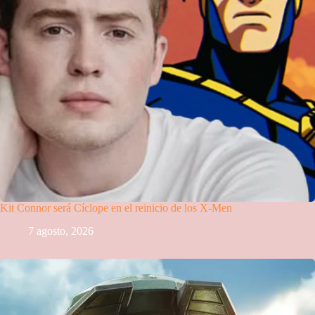
Kit Connor será Cíclope en el reinicio de los X-Men
7 agosto, 2026