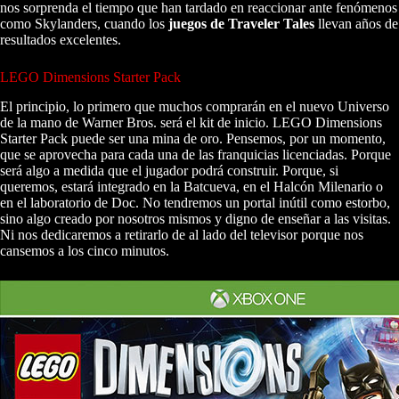
nos sorprenda el tiempo que han tardado en reaccionar ante fenómenos
como Skylanders, cuando los
juegos de Traveler Tales
llevan años de
resultados excelentes.
LEGO Dimensions Starter Pack
El principio, lo primero que muchos comprarán en el nuevo Universo
de la mano de Warner Bros. será el kit de inicio. LEGO Dimensions
Starter Pack puede ser una mina de oro. Pensemos, por un momento,
que se aprovecha para cada una de las franquicias licenciadas. Porque
será algo a medida que el jugador podrá construir. Porque, si
queremos, estará integrado en la Batcueva, en el Halcón Milenario o
en el laboratorio de Doc. No tendremos un portal inútil como estorbo,
sino algo creado por nosotros mismos y digno de enseñar a las visitas.
Ni nos dedicaremos a retirarlo de al lado del televisor porque nos
cansemos a los cinco minutos.