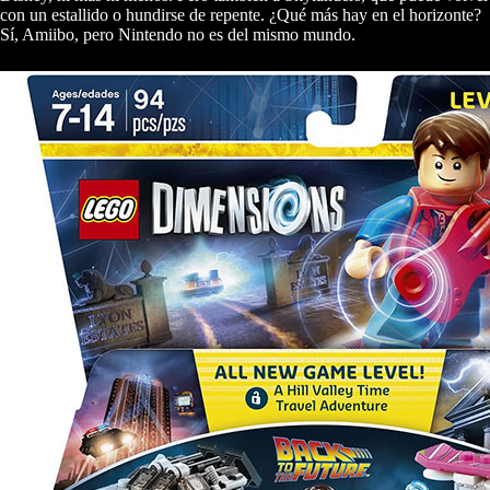
con un estallido o hundirse de repente. ¿Qué más hay en el horizonte?
Sí, Amiibo, pero Nintendo no es del mismo mundo.