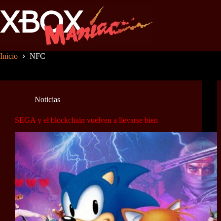
Saltar
al
contenido
Inicio
NFC
Noticias
SEGA y el blockchain vuelven a llevarse bien