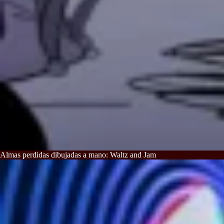
Almas perdidas dibujadas a mano: Waltz and Jam