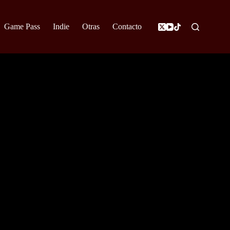
Game Pass
Indie
Otras
Contacto