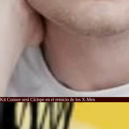
Kit Connor será Cíclope en el reinicio de los X-Men