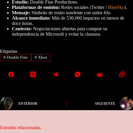
Estudio:
Double Fine Productions.
Plataformas de emisión:
Redes sociales (Twitter /
BlueSky
).
Mensaje:
Símbolo de rostro sonriente con sudor frío.
Alcance inmediato:
Más de 530.000 impactos en menos de
doce horas.
Contexto:
Negociaciones abiertas para comprar su
independencia de Microsoft y evitar la clausura.
Etiquetas
#
Double Fine
#
Xbox
ANTERIOR
SIGUIENTE
Entradas relacionadas