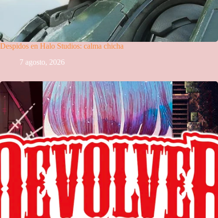
Despidos en Halo Studios: calma chicha
7 agosto, 2026