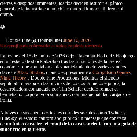
cierres y despidos inminentes, los tíos deciden resumir el pánico
general de la industria con un chiste mudo. Humor sutil frente al
drama.
😅
— Double Fine (@DoubleFine)
June 16, 2026
Un emoji para gobernarlos a todos en plena tormenta
La noche del 15 de junio de 2026 dejó a la comunidad del videojuego
en un estado de shock absoluto tras las filtraciones de la prensa
económica que apuntaban al desmantelamiento de varios estudios
clave de
Xbox Studios
, citando expresamente a
Compulsion Games
,
Ninja Theory
y Double Fine Productions. Mientras el silencio
sepulcral imperaba en las oficinas de los dos primeros equipos, la
desarrolladora comandada por Tim Schafer decidió romper el
hermetismo corporativo a su manera: con una genialidad cargada de
ironía.
A través de sus cuentas oficiales en redes sociales como Twitter y
BlueSky, el estudio californiano publicó un mensaje que constaba
de
un único carácter: el emoji de la cara sonriente con una gota de
sudor frío en la frente
.