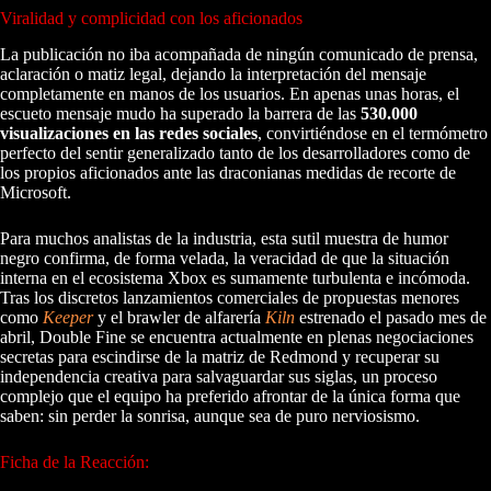
Viralidad y complicidad con los aficionados
La publicación no iba acompañada de ningún comunicado de prensa,
aclaración o matiz legal, dejando la interpretación del mensaje
completamente en manos de los usuarios. En apenas unas horas, el
escueto mensaje mudo ha superado la barrera de las
530.000
visualizaciones en las redes sociales
, convirtiéndose en el termómetro
perfecto del sentir generalizado tanto de los desarrolladores como de
los propios aficionados ante las draconianas medidas de recorte de
Microsoft.
Para muchos analistas de la industria, esta sutil muestra de humor
negro confirma, de forma velada, la veracidad de que la situación
interna en el ecosistema Xbox es sumamente turbulenta e incómoda.
Tras los discretos lanzamientos comerciales de propuestas menores
como
Keeper
y el brawler de alfarería
Kiln
estrenado el pasado mes de
abril, Double Fine se encuentra actualmente en plenas negociaciones
secretas para escindirse de la matriz de Redmond y recuperar su
independencia creativa para salvaguardar sus siglas, un proceso
complejo que el equipo ha preferido afrontar de la única forma que
saben: sin perder la sonrisa, aunque sea de puro nerviosismo.
Ficha de la Reacción: