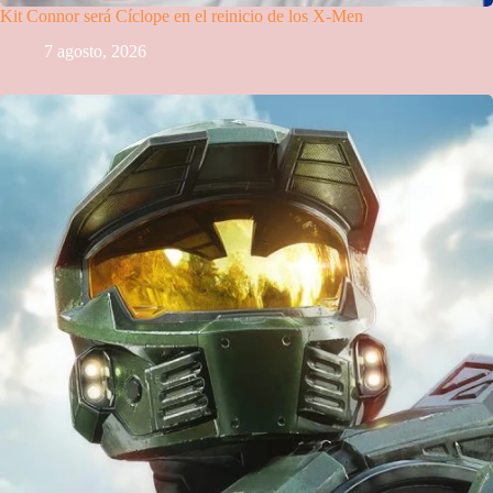
Kit Connor será Cíclope en el reinicio de los X-Men
7 agosto, 2026