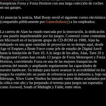
franquicias Forza y Forza Horizon con una larga colección de coches
en sus garajes.
Al anunciar la noticia, Matt Booty envió el siguiente correo electrónico
(compartido públicamente por
GamesIndustry
) a los empleados:
La carrera de Alan ha estado marcada por la innovación, la dedicación
y una pasión inquebrantable por los juegos. Comenzó como contratista
en Microsoft en el incipiente grupo de CD-ROM en 1988, Alan ha
trabajado en una gran variedad de proyectos en su tiempo aquí, desde
Age of Empires a Brute Force como jefe de estudio de Digital Anvil
hasta la fundación de Turn 10. A lo largo de los años, Alan, Turn 10 y
Playground Games han creado 13 juegos de Forza Motorsport y Forza
Horizon, convirtiendo Forza en una de las mejores franquicias de
carreras del mundo y ampliando regularmente las capacidades de
nuestro hardware. Su trabajo para hacer avanzar la accesibilidad en los
juegos ha establecido un punto de referencia para la industria y, bajo su
liderazgo, Xbox Game Studios ha lanzado varios títulos aclamados por
la crítica este año y ha preparado el terreno para juegos tan esperados
como Avowed, South of Midnight y Fable, entre otros.