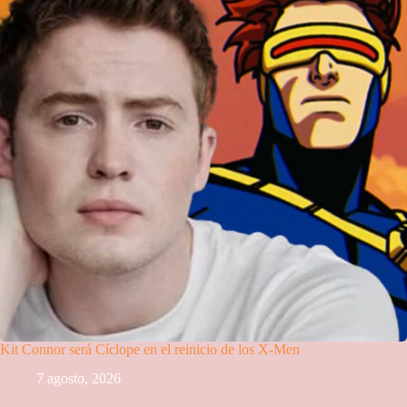
Kit Connor será Cíclope en el reinicio de los X-Men
7 agosto, 2026