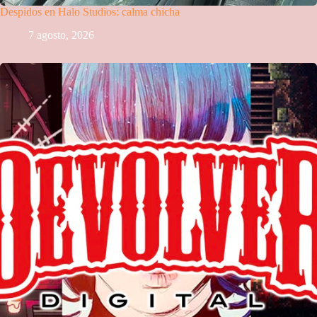
Despidos en Halo Studios: calma chicha
7 agosto, 2026