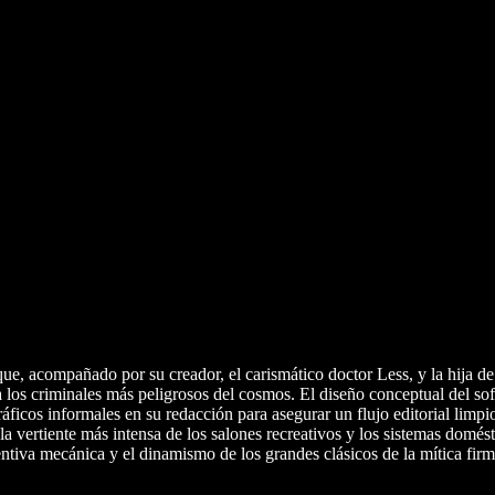
e, acompañado por su creador, el carismático doctor Less, y la hija de 
 los criminales más peligrosos del cosmos. El diseño conceptual del sof
gráficos informales en su redacción para asegurar un flujo editorial limp
a vertiente más intensa de los salones recreativos y los sistemas domést
ntiva mecánica y el dinamismo de los grandes clásicos de la mítica firm