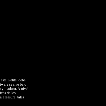
este, Petite, debe
tware se rige bajo
io y maduro. A nivel
icos de los
a Treasure, tales