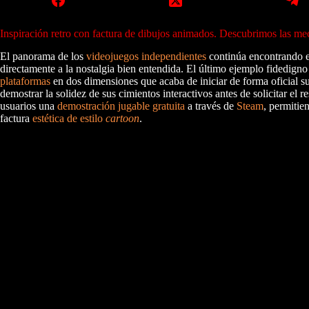
Inspiración retro con factura de dibujos animados. Descubrimos las mec
El panorama de los
videojuegos independientes
continúa encontrando e
directamente a la nostalgia bien entendida. El último ejemplo fidedigno
plataformas
en dos dimensiones que acaba de iniciar de forma oficial s
demostrar la solidez de sus cimientos interactivos antes de solicitar e
usuarios una
demostración jugable gratuita
a través de
Steam
, permitie
factura
estética de estilo
cartoon
.