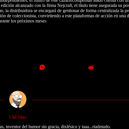
s independientes, el futuro de este cazarrecompensas alado cuenta con u
dición alcanzado con la firma Nejcraft, el título tiene asegurada su pos
o, la distribuidora se encargará de gestionar de forma centralizada la p
ción de coleccionista, convirtiendo a este plataformas de acción en una 
durante los próximos meses
Ché Sáez
as, inventor del humor sin gracia, dixlésico y taaa...rtadmudo.