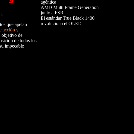
agéntica
AMD Multi Frame Generation
junto a FSR
t.
El estándar True Black 1400
revoluciona el OLED
tos que apelan
de
acción y
l objetivo de
osición de todos los
 su impecable