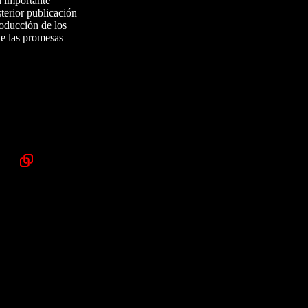
n importante
terior publicación
roducción de los
de las promesas