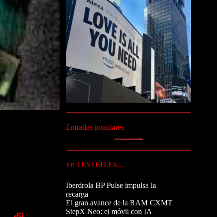
Entradas populares
En TESTED.ES...
Iberdrola BP Pulse impulsa la
recarga
El gran avance de la RAM CXMT
StepX Neo: el móvil con IA