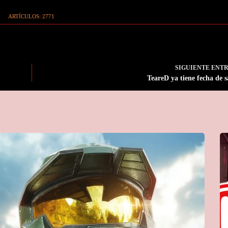
ARTÍCULOS: 2771
SIGUIENTE
ENT
TeareD ya tiene fecha de s