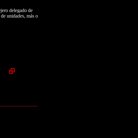
ejero delegado de
s de unidades, más o