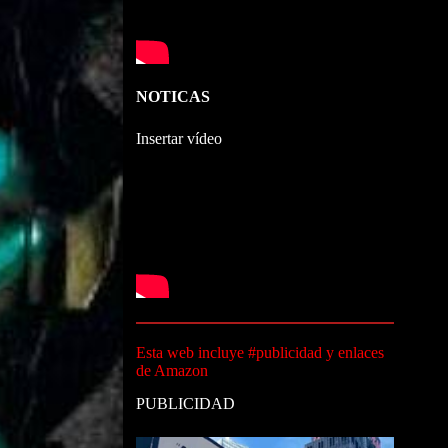
NOTICAS
Insertar vídeo
Esta web incluye #publicidad y enlaces
de Amazon
PUBLICIDAD