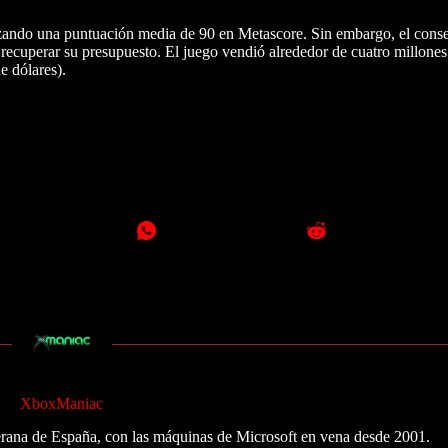
anzando una puntuación media de 90 en Metascore. Sin embargo, el cons
recuperar su presupuesto. El juego vendió alrededor de cuatro millone
e dólares).
XboxManiac
ana de España, con las máquinas de Microsoft en vena desde 2001.