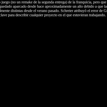
juego (no un remake de la segunda entrega) de la franquicia, pero que
a quedado aparcado desde hace aproximadamente un año debido a que la
lmente distintas desde el verano pasado. Schreier atribuyó el error de 
ve para describir cualquier proyecto en el que estuvieran trabajando.