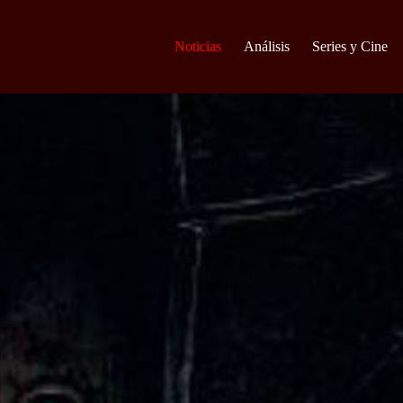
Noticias
Análisis
Series y Cine