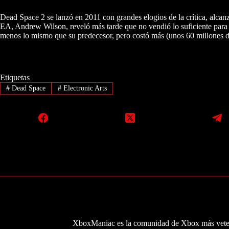
Dead Space 2 se lanzó en 2011 con grandes elogios de la crítica, alc
EA, Andrew Wilson, reveló más tarde que no vendió lo suficiente para 
menos lo mismo que su predecesor, pero costó más (unos 60 millones d
Etiquetas
#
Dead Space
#
Electronic Arts
XboxManiac es la comunidad de Xbox más veter