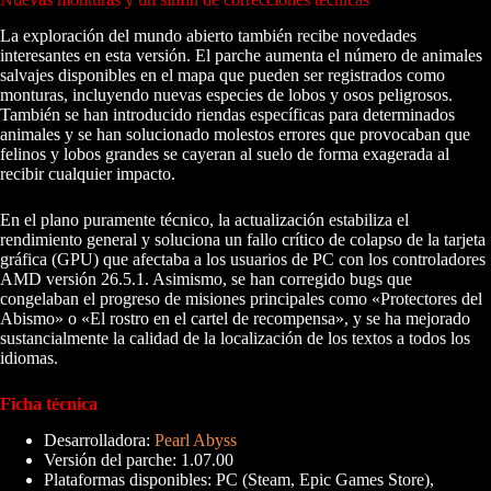
La exploración del mundo abierto también recibe novedades
interesantes en esta versión. El parche aumenta el número de animales
salvajes disponibles en el mapa que pueden ser registrados como
monturas, incluyendo nuevas especies de lobos y osos peligrosos.
También se han introducido riendas específicas para determinados
animales y se han solucionado molestos errores que provocaban que
felinos y lobos grandes se cayeran al suelo de forma exagerada al
recibir cualquier impacto.
En el plano puramente técnico, la actualización estabiliza el
rendimiento general y soluciona un fallo crítico de colapso de la tarjeta
gráfica (GPU) que afectaba a los usuarios de PC con los controladores
AMD versión 26.5.1. Asimismo, se han corregido bugs que
congelaban el progreso de misiones principales como «Protectores del
Abismo» o «El rostro en el cartel de recompensa», y se ha mejorado
sustancialmente la calidad de la localización de los textos a todos los
idiomas.
Ficha técnica
Desarrolladora:
Pearl Abyss
Versión del parche: 1.07.00
Plataformas disponibles: PC (Steam, Epic Games Store),