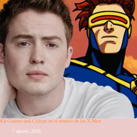
Kit Connor será Cíclope en el reinicio de los X-Men
7 agosto, 2026