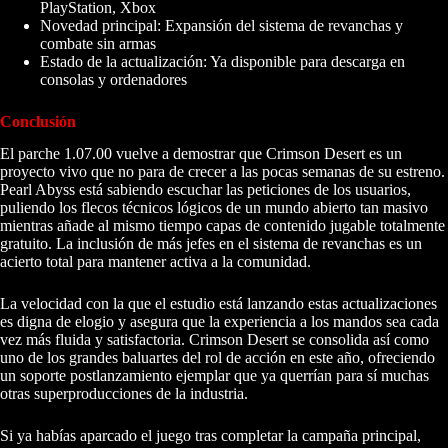
PlayStation, Xbox
Novedad principal: Expansión del sistema de revanchas y
combate sin armas
Estado de la actualización: Ya disponible para descarga en
consolas y ordenadores
Conclusión
El parche 1.07.00 vuelve a demostrar que Crimson Desert es un
proyecto vivo que no para de crecer a las pocas semanas de su estreno.
Pearl Abyss está sabiendo escuchar las peticiones de los usuarios,
puliendo los flecos técnicos lógicos de un mundo abierto tan masivo
mientras añade al mismo tiempo capas de contenido jugable totalmente
gratuito. La inclusión de más jefes en el sistema de revanchas es un
acierto total para mantener activa a la comunidad.
La velocidad con la que el estudio está lanzando estas actualizaciones
es digna de elogio y asegura que la experiencia a los mandos sea cada
vez más fluida y satisfactoria. Crimson Desert se consolida así como
uno de los grandes baluartes del rol de acción en este año, ofreciendo
un soporte postlanzamiento ejemplar que ya querrían para sí muchas
otras superproducciones de la industria.
Si ya habías aparcado el juego tras completar la campaña principal,