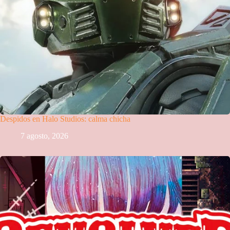
Despidos en Halo Studios: calma chicha
7 agosto, 2026