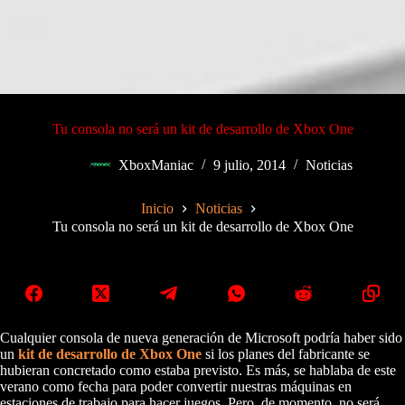
Tu consola no será un kit de desarrollo de Xbox One
XboxManiac
9 julio, 2014
Noticias
Inicio
Noticias
Tu consola no será un kit de desarrollo de Xbox One
Cualquier consola de nueva generación de Microsoft podría haber sido
un
kit de desarrollo de Xbox One
si los planes del fabricante se
hubieran concretado como estaba previsto. Es más, se hablaba de este
verano como fecha para poder convertir nuestras máquinas en
estaciones de trabajo para hacer juegos. Pero, de momento, no será