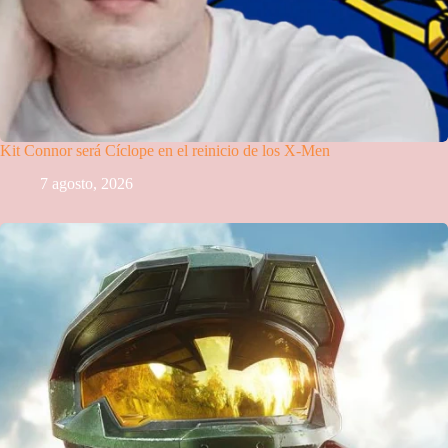
Kit Connor será Cíclope en el reinicio de los X-Men
7 agosto, 2026