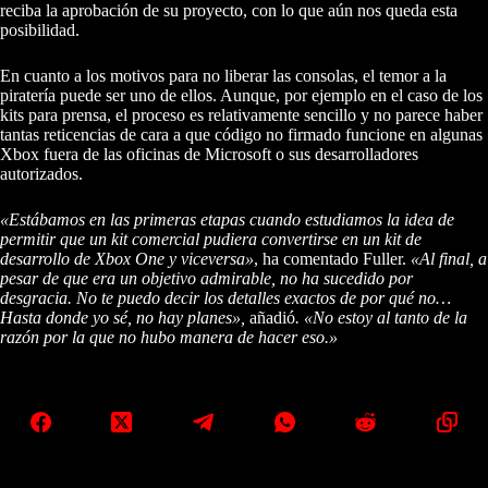
reciba la aprobación de su proyecto, con lo que aún nos queda esta
posibilidad.
En cuanto a los motivos para no liberar las consolas, el temor a la
piratería puede ser uno de ellos. Aunque, por ejemplo en el caso de los
kits para prensa, el proceso es relativamente sencillo y no parece haber
tantas reticencias de cara a que código no firmado funcione en algunas
Xbox fuera de las oficinas de Microsoft o sus desarrolladores
autorizados.
«Estábamos en las primeras etapas cuando estudiamos la idea de
permitir que un kit comercial pudiera convertirse en un kit de
desarrollo de Xbox One y viceversa»
, ha comentado Fuller.
«Al final, a
pesar de que era un objetivo admirable, no ha sucedido por
desgracia. No te puedo decir los detalles exactos de por qué no…
Hasta donde yo sé, no hay planes»,
añadió
. «No estoy al tanto de la
razón por la que no hubo manera de hacer eso.»