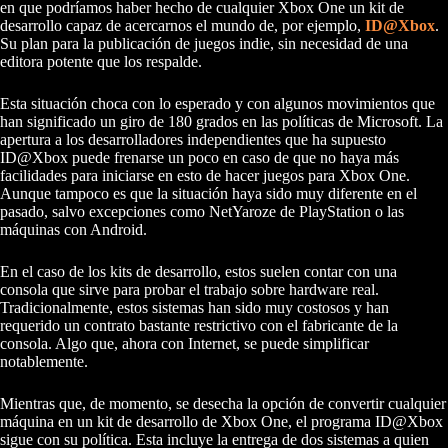
en que podríamos haber hecho de cualquier Xbox One un kit de
desarrollo capaz de acercarnos el mundo de, por ejemplo,
ID@Xbox
.
Su plan para la publicación de juegos indie, sin necesidad de una
editora potente que los respalde.
Esta situación choca con lo esperado y con algunos movimientos que
han significado un giro de 180 grados en las políticas de Microsoft. La
apertura a los desarrolladores independientes que ha supuesto
ID@Xbox puede frenarse un poco en caso de que no haya más
facilidades para iniciarse en esto de hacer juegos para Xbox One.
Aunque tampoco es que la situación haya sido muy diferente en el
pasado, salvo excepciones como NetYaroze de PlayStation o las
máquinas con Android.
En el caso de los kits de desarrollo, estos suelen contar con una
consola que sirve para probar el trabajo sobre hardware real.
Tradicionalmente, estos sistemas han sido muy costosos y han
requerido un contrato bastante restrictivo con el fabricante de la
consola. Algo que, ahora con Internet, se puede simplificar
notablemente.
Mientras que, de momento, se desecha la opción de convertir cualquier
máquina en un kit de desarrollo de Xbox One, el programa ID@Xbox
sigue con su política. Esta incluye la entrega de dos sistemas a quien