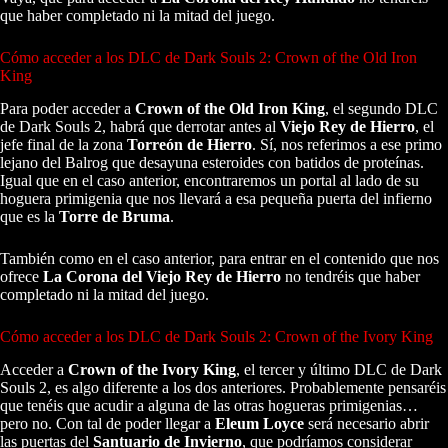
que haber completado ni la mitad del juego.
Cómo acceder a los DLC de Dark Souls 2: Crown of the Old Iron
King
Para poder acceder a
Crown of the Old Iron King
, el segundo DLC
de Dark Souls 2, habrá que derrotar antes al
Viejo Rey de Hierro
, el
jefe final de la zona
Torreón de Hierro
. Sí, nos referimos a ese primo
lejano del Balrog que desayuna esteroides con batidos de proteínas.
Igual que en el caso anterior, encontraremos un portal al lado de su
hoguera primigenia que nos llevará a esa pequeña puerta del infierno
que es la
Torre de Bruma
.
También como en el caso anterior, para entrar en el contenido que nos
ofrece
La Corona del Viejo Rey de Hierro
no tendréis que haber
completado ni la mitad del juego.
Cómo acceder a los DLC de Dark Souls 2: Crown of the Ivory King
Acceder a
Crown of the Ivory King
, el tercer y último DLC de Dark
Souls 2, es algo diferente a los dos anteriores. Probablemente pensaréis
que tenéis que acudir a alguna de las otras hogueras primigenias…
pero no. Con tal de poder llegar a
Eleum Loyce
será necesario abrir
las puertas del
Santuario de Invierno
, que podríamos considerar