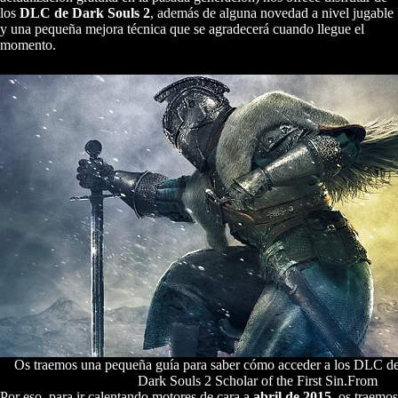
los
DLC de Dark Souls 2
, además de alguna novedad a nivel jugable
y una pequeña mejora técnica que se agradecerá cuando llegue el
momento.
Os traemos una pequeña guía para saber cómo acceder a los DLC d
Dark Souls 2 Scholar of the First Sin.From
Por eso, para ir calentando motores de cara a
abril de 2015
, os traemos