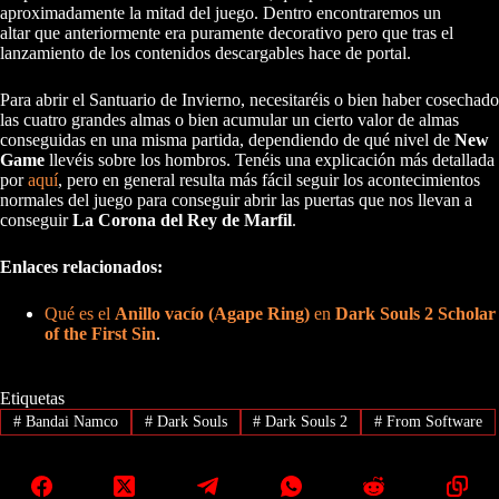
aproximadamente la mitad del juego. Dentro encontraremos un
altar que anteriormente era puramente decorativo pero que tras el
lanzamiento de los contenidos descargables hace de portal.
Para abrir el Santuario de Invierno, necesitaréis o bien haber cosechado
las cuatro grandes almas o bien acumular un cierto valor de almas
conseguidas en una misma partida, dependiendo de qué nivel de
New
Game
llevéis sobre los hombros. Tenéis una explicación más detallada
por
aquí
, pero en general resulta más fácil seguir los acontecimientos
normales del juego para conseguir abrir las puertas que nos llevan a
conseguir
La Corona del Rey de Marfil
.
Enlaces relacionados:
Qué es el
Anillo vacío (Agape Ring)
en
Dark Souls 2 Scholar
of the First Sin
.
Etiquetas
#
Bandai Namco
#
Dark Souls
#
Dark Souls 2
#
From Software