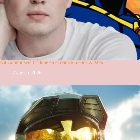
Kit Connor será Cíclope en el reinicio de los X-Men
7 agosto, 2026