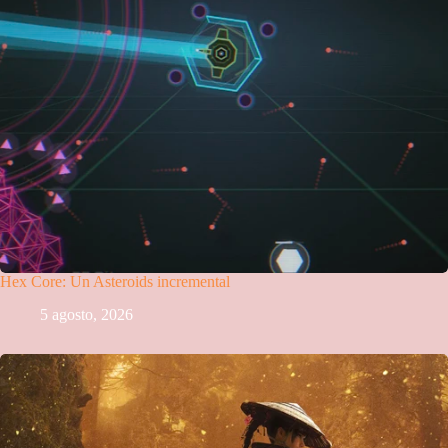
Hex Core: Un Asteroids incremental
5 agosto, 2026