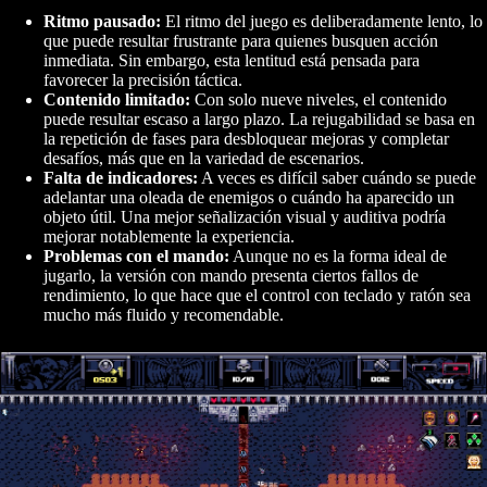
Ritmo pausado:
El ritmo del juego es deliberadamente lento, lo
que puede resultar frustrante para quienes busquen acción
inmediata. Sin embargo, esta lentitud está pensada para
favorecer la precisión táctica.
Contenido limitado:
Con solo nueve niveles, el contenido
puede resultar escaso a largo plazo. La rejugabilidad se basa en
la repetición de fases para desbloquear mejoras y completar
desafíos, más que en la variedad de escenarios.
Falta de indicadores:
A veces es difícil saber cuándo se puede
adelantar una oleada de enemigos o cuándo ha aparecido un
objeto útil. Una mejor señalización visual y auditiva podría
mejorar notablemente la experiencia.
Problemas con el mando:
Aunque no es la forma ideal de
jugarlo, la versión con mando presenta ciertos fallos de
rendimiento, lo que hace que el control con teclado y ratón sea
mucho más fluido y recomendable.