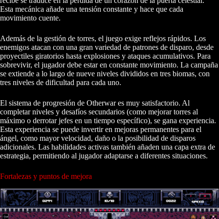
recibe se traduce en la pérdida de un corazón de la puerta celestial.
Esta mecánica añade una tensión constante y hace que cada
movimiento cuente.
Además de la gestión de torres, el juego exige reflejos rápidos. Los
enemigos atacan con una gran variedad de patrones de disparo, desde
proyectiles giratorios hasta explosiones y ataques acumulativos. Para
sobrevivir, el jugador debe estar en constante movimiento. La campaña
se extiende a lo largo de nueve niveles divididos en tres biomas, con
tres niveles de dificultad para cada uno.
El sistema de progresión de Otherwar es muy satisfactorio. Al
completar niveles y desafíos secundarios (como mejorar torres al
máximo o derrotar jefes en un tiempo específico), se gana experiencia.
Esta experiencia se puede invertir en mejoras permanentes para el
ángel, como mayor velocidad, daño o la posibilidad de disparos
adicionales. Las habilidades activas también añaden una capa extra de
estrategia, permitiendo al jugador adaptarse a diferentes situaciones.
Fortalezas y puntos de mejora