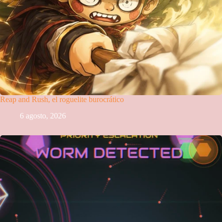
Reap and Rush, el roguelite burocrático
6 agosto, 2026