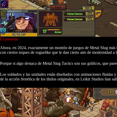
El presente
Ahora, en 2024, exactamente un montón de juegos de Metal Slug más tar
con ciertos toques de roguelike que le dan cierto aire de modernidad a 
Porque si algo destaca de Metal Slug Tactics son sus gráficos, que pare
Los soldados y las unidades están diseñados con animaciones fluidas y e
de la acción frenética de los títulos originales, en Leikir Studios han 