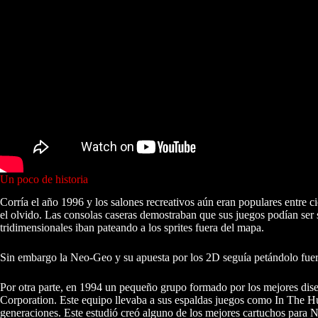
Un poco de historia
Corría el año 1996 y los salones recreativos aún eran populares entre ci
el olvido. Las consolas caseras demostraban que sus juegos podían ser s
tridimensionales iban pateando a los sprites fuera del mapa.
Sin embargo la Neo-Geo y su apuesta por los 2D seguía petándolo fuert
Por otra parte, en 1994 un pequeño grupo formado por los mejores di
Corporation. Este equipo llevaba a sus espaldas juegos como In The Hu
generaciones. Este estudió creó alguno de los mejores cartuchos para