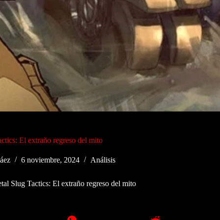
ctics: El extraño regreso del mito
áez
6 noviembre, 2024
Análisis
tal Slug Tactics: El extraño regreso del mito