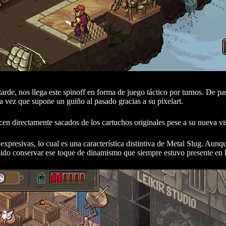
de, nos llega este spinoff en forma de juego táctico por turnos. De pa
la vez que supone un guiño al pasado gracias a su pixelart.
cen directamente sacados de los cartuchos originales pese a su nueva vis
xpresivas, lo cual es una característica distintiva de Metal Slug. Aunqu
sabido conservar ese toque de dinamismo que siempre estuvo presente en l