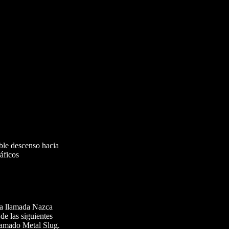
ble descenso hacia
áficos
sa llamada Nazca
de las siguientes
lamado Metal Slug.