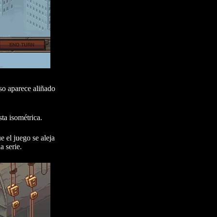
so aparece aliñado
ta isométrica.
e el juego se aleja
a serie.