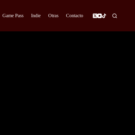
Game Pass
Indie
Otras
Contacto