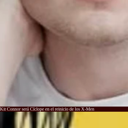
Kit Connor será Cíclope en el reinicio de los X-Men