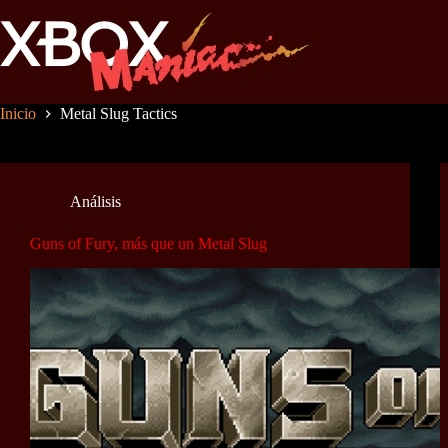
Saltar
al
contenido
Inicio
Metal Slug Tactics
Análisis
Guns of Fury, más que un Metal Slug