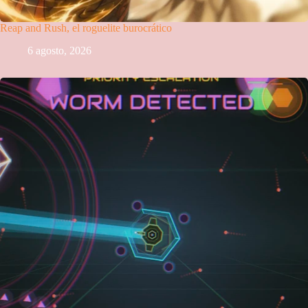
Reap and Rush, el roguelite burocrático
6 agosto, 2026