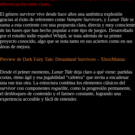
diferenciación entre clases.
El género
survivor
vive desde hace años una auténtica explosión
gracias al éxito de referentes como
Vampire Survivors
, y
Lunar Tide
se
suma a esta corriente con una propuesta clara, directa y muy consciente
de las bases que han hecho popular a este tipo de juegos. Desarrollado
por el estudio indie español Whipli, se trata además de su primer
proyecto conocido, algo que se nota tanto en sus aciertos como en sus
áreas de mejora.
Preview de Dark Fairy Tale: Dreamland Survivors – XboxManiac
Desde el primer momento,
Lunar Tide
deja claro a qué viene: partidas
cortas, ritmo ágil y esa jugabilidad “cafetera” que invita a encadenar
una run tras otra. La estructura combina los elementos clásicos del
survivor
con componentes
roguelite
, como la progresión permanente,
el desbloqueo de contenido y el farmeo constante, logrando una
experiencia accesible y fácil de entender.