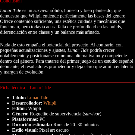
Conclusión
Lunar Tide
es un
survivor
sólido, honesto y bien planteado, que
demuestra que Whipli entiende perfectamente las bases del género.
Ofrece contenido suficiente, una estética cuidada y mecánicas que
funcionan, pero todavía acusa falta de profundidad en las builds,
diferenciación entre clases y un balance más afinado.
Nada de esto empaña el potencial del proyecto. Al contrario, con
pequeñas actualizaciones y ajustes,
Lunar Tide
podría crecer
notablemente y posicionarse como una alternativa muy competente
dentro del género. Para tratarse del primer juego de un estudio español
debutante, el resultado es prometedor y deja claro que aquí hay talento
y margen de evolución.
Ficha técnica – Lunar Tide
Título:
Lunar Tide
Desarrollador:
Whipli
Editor:
Whipli
Género:
Roguelite de supervivencia (
survivor
)
Plataformas:
PC
Duración estimada:
Runs de 20–30 minutos
Estilo visual:
Pixel art oscuro