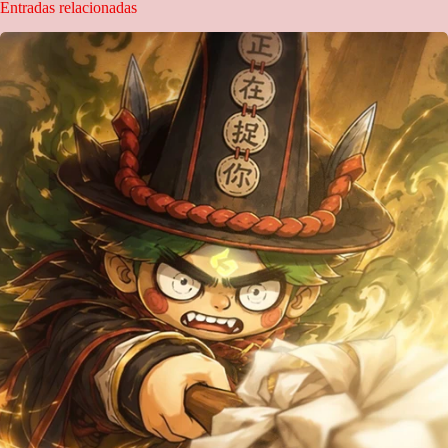
Entradas relacionadas