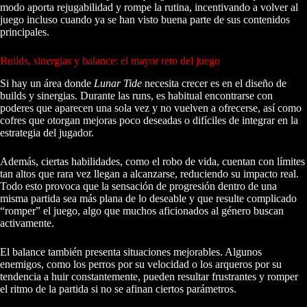
modo aporta rejugabilidad y rompe la rutina, incentivando a volver al
juego incluso cuando ya se han visto buena parte de sus contenidos
principales.
Builds, sinergias y balance: el mayor reto del juego
Si hay un área donde
Lunar Tide
necesita crecer es en el diseño de
builds y sinergias. Durante las runs, es habitual encontrarse con
poderes que aparecen una sola vez y no vuelven a ofrecerse, así como
cofres que otorgan mejoras poco deseadas o difíciles de integrar en la
estrategia del jugador.
Además, ciertas habilidades, como el robo de vida, cuentan con límites
tan altos que rara vez llegan a alcanzarse, reduciendo su impacto real.
Todo esto provoca que la sensación de progresión dentro de una
misma partida sea más plana de lo deseable y que resulte complicado
“romper” el juego, algo que muchos aficionados al género buscan
activamente.
El balance también presenta situaciones mejorables. Algunos
enemigos, como los perros por su velocidad o los arqueros por su
tendencia a huir constantemente, pueden resultar frustrantes y romper
el ritmo de la partida si no se afinan ciertos parámetros.