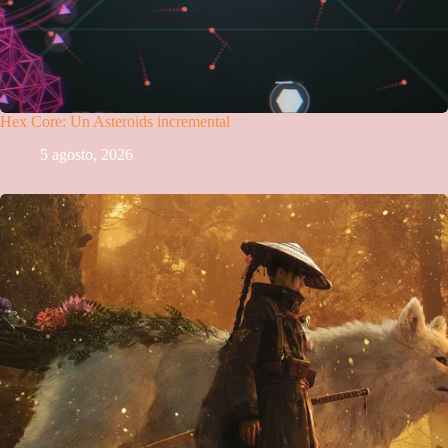
Hex Core: Un Asteroids incremental
5 agosto, 2026