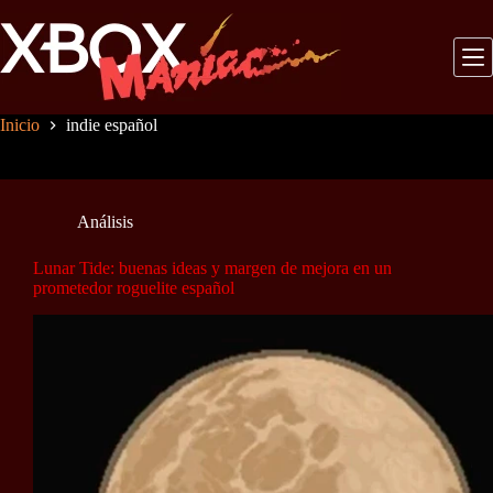
Saltar
al
contenido
Inicio
indie español
Análisis
Lunar Tide: buenas ideas y margen de mejora en un
prometedor roguelite español