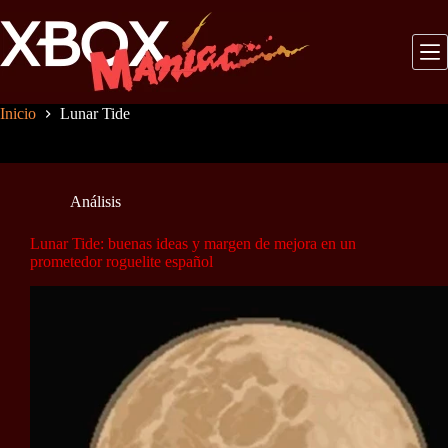
Saltar
al
contenido
Inicio
Lunar Tide
Análisis
Lunar Tide: buenas ideas y margen de mejora en un
prometedor roguelite español