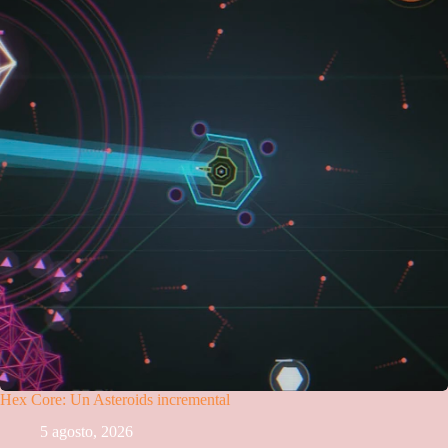
Hex Core: Un Asteroids incremental
5 agosto, 2026