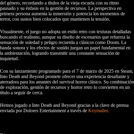
del género, recordando a títulos de la vieja escuela con su ritmo
pausado y su énfasis en la gestión de recursos. La perspectiva en
primera persona aumenta la inmersión y potencia los momentos de
terror, con sustos bien colocados que mantienen la tensión.
Visualmente, el juego no adopta un estilo retro con texturas detalladas
buscando el realismo, aunque su diseño de escenarios que refuerza la
sensación de soledad y peligro recuerda a clásicos como Doom. La
banda sonora y los efectos de sonido juegan un papel fundamental en
la ambientación, logrando transmitir una constante sensación de
inquietud.
Con su lanzamiento programado para el 7 de marzo de 2025 en Steam,
Into Death and Beyond promete ofrecer una experiencia desafiante y
aterradora para los amantes del survival horror clásico. Su combinación
de exploración, gestión de recursos y horror retro lo convierten en un
título a seguir de cerca.
Hemos jugado a Into Death and Beyond gracias a la clave de prensa
enviada por Dolores Entertainment a través de
Keymailer
.