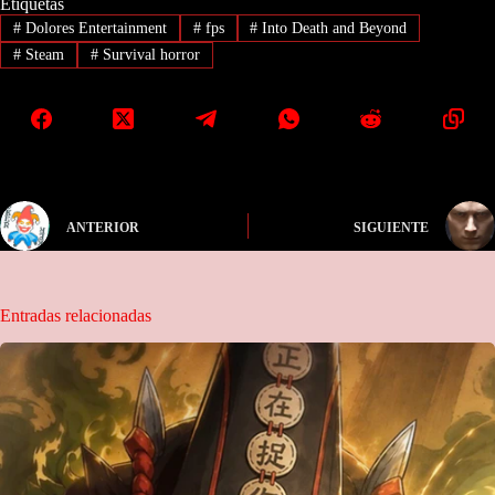
Etiquetas
#
Dolores Entertainment
#
fps
#
Into Death and Beyond
#
Steam
#
Survival horror
ANTERIOR
SIGUIENTE
Entradas relacionadas