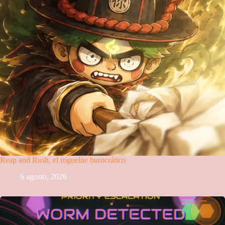
Reap and Rush, el roguelite burocrático
6 agosto, 2026