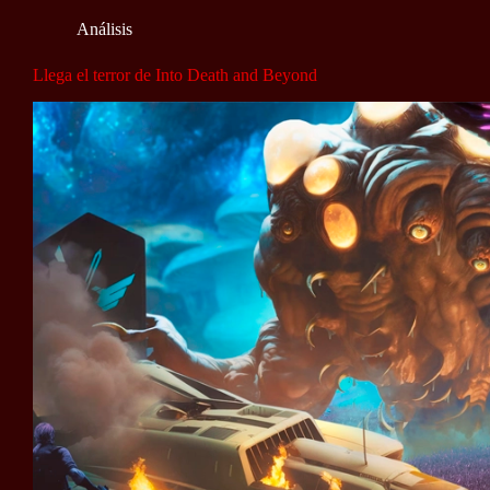
Análisis
Llega el terror de Into Death and Beyond