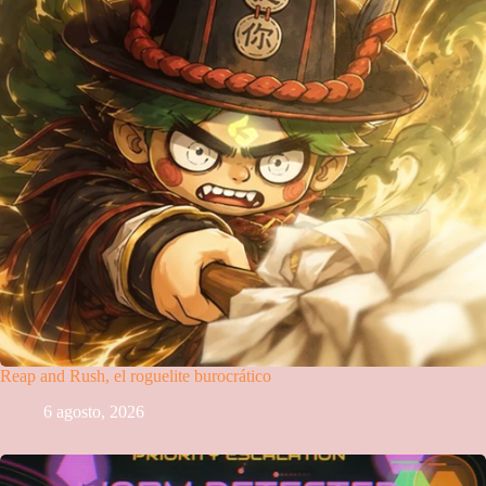
Reap and Rush, el roguelite burocrático
6 agosto, 2026