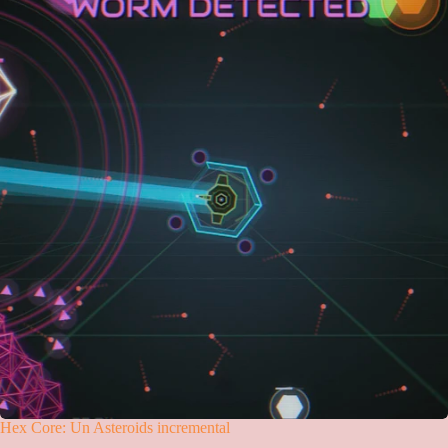
Hex Core: Un Asteroids incremental