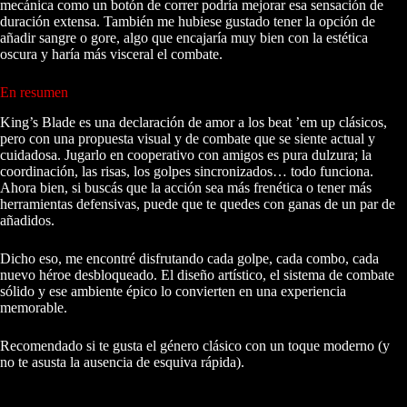
mecánica como un botón de correr podría mejorar esa sensación de
duración extensa. También me hubiese gustado tener la opción de
añadir sangre o gore, algo que encajaría muy bien con la estética
oscura y haría más visceral el combate.
En resumen
King’s Blade es una declaración de amor a los beat ’em up clásicos,
pero con una propuesta visual y de combate que se siente actual y
cuidadosa. Jugarlo en cooperativo con amigos es pura dulzura; la
coordinación, las risas, los golpes sincronizados… todo funciona.
Ahora bien, si buscás que la acción sea más frenética o tener más
herramientas defensivas, puede que te quedes con ganas de un par de
añadidos.
Dicho eso, me encontré disfrutando cada golpe, cada combo, cada
nuevo héroe desbloqueado. El diseño artístico, el sistema de combate
sólido y ese ambiente épico lo convierten en una experiencia
memorable.
Recomendado si te gusta el género clásico con un toque moderno (y
no te asusta la ausencia de esquiva rápida).