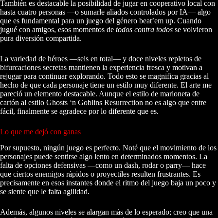
También es destacable la posibilidad de jugar en cooperativo local con
hasta cuatro personas —o sumarle aliados controlados por IA— algo
que es fundamental para un juego del género beat’em up. Cuando
jugué con amigos, esos momentos de
todos contra todos
se volvieron
pura diversión compartida.
La variedad de héroes —seis en total— y doce niveles repletos de
bifurcaciones secretas mantienen la experiencia fresca y motivan a
rejugar para continuar explorando. Todo esto se magnifica gracias al
hecho de que cada personaje tiene un estilo muy diferente. El arte me
pareció un elemento destacable. Aunque el estilo de marioneta de
cartón al estilo Ghosts ‘n Goblins Resurrection no es algo que entre
fácil, finalmente se agradece por lo diferente que es.
Lo que me dejó con ganas
Por supuesto, ningún juego es perfecto. Noté que el movimiento de los
personajes puede sentirse algo lento en determinados momentos. La
falta de opciones defensivas —como un dash, rodar o parry— hace
que ciertos enemigos rápidos o proyectiles resulten frustrantes. Es
precisamente en esos instantes donde el ritmo del juego baja un poco y
se siente que le falta agilidad.
Además, algunos niveles se alargan más de lo esperado; creo que una