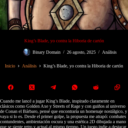
King’s Blade, yo contra la Hiboria de cartón
Binary Domain
26 agosto, 2025
Análisis
Inicio
Análisis
King’s Blade, yo contra la Hiboria de cartón
Cuando me lancé a jugar King’s Blade, inspirado claramente en
clásicos como Golden Axe y Streets of Rage y con guiños al universo
de Conan el Bárbaro, pensé que encontraría un homenaje nostálgico, y
vaya si lo es. Desde el primer golpe, la propuesta me atrapó: combates
contundentes, ambientación oscura y una estética 2D dibujada a mano
que se siente retro y actual al mismo tiempo. Un juego indie a destacar