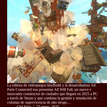
La editora de videojuegos tinyBuild y la desarrolladora All
Parts Connected nos presentan All Will Fall, un nuevo e
innovador constructor de ciudades que llegará en 2025 a PC
a través de Steam y que combina la gestión y simulación de
colonias de supervivencia de alto riesgo…
Ché Sáez
23 enero, 2025