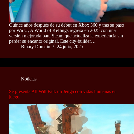
Quince años después de su debut en Xbox 360 y tras su paso
por Wii U, A World of Keflings regresa en 2025 con una
versión mejorada para Steam que actualiza la experiencia sin
perder su encanto original. Este city-builder…
Binary Domain
24 julio, 2025
Noticias
Se presenta All Will Fall: un Jenga con vidas humanas en
juego