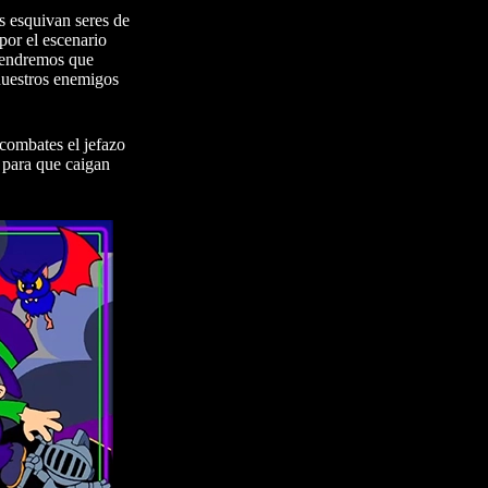
s esquivan seres de
por el escenario
 tendremos que
 nuestros enemigos
 combates el jefazo
 para que caigan