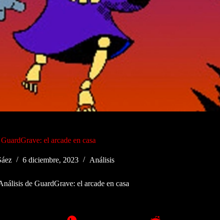
 GuardGrave: el arcade en casa
Sáez
6 diciembre, 2023
Análisis
Análisis de GuardGrave: el arcade en casa