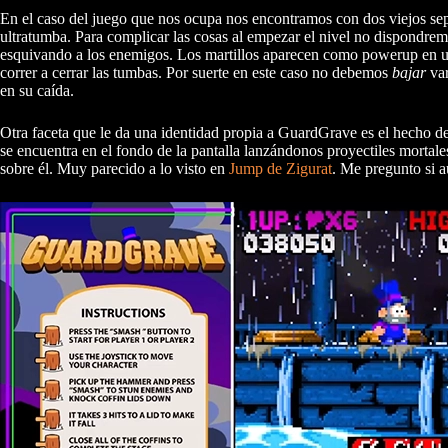
En el caso del juego que nos ocupa nos encontramos con dos viejos sep
ultratumba. Para complicar las cosas al empezar el nivel no dispondr
esquivando a los enemigos. Los martillos aparecen como powerup en un
correr a cerrar las tumbas. Por suerte en este caso no debemos
bajar
var
en su caída.
Otra faceta que le da una identidad propia a GuardGrave es el hecho de
se encuentra en el fondo de la pantalla lanzándonos proyectiles mortal
sobre él. Muy parecido a lo visto en
Jump de Zigurat
. Me pregunto si a