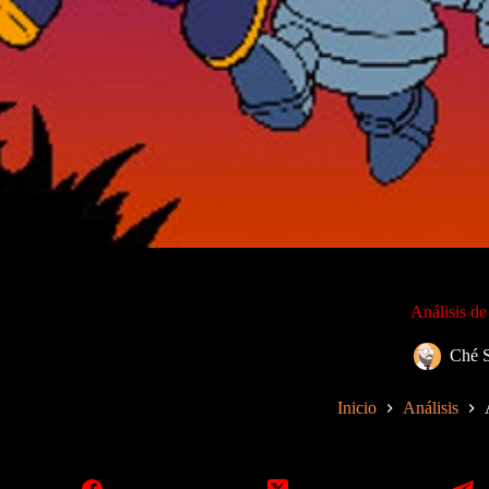
Análisis de
Ché 
Inicio
Análisis