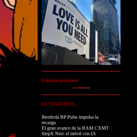
Entradas populares
En TESTED.ES...
Iberdrola BP Pulse impulsa la
recarga
El gran avance de la RAM CXMT
StepX Neo: el móvil con IA