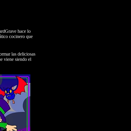
uardGrave hace lo
ático cocinero que
ormar las deliciosas
e viene siendo el