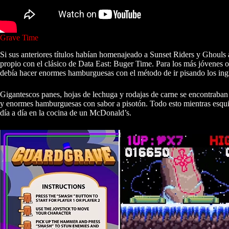
Grave Time
Si sus anteriores títulos habían homenajeado a Sunset Riders y Ghoul
propio con el clásico de Data East: Buger Time. Para los más jóvenes o
debía hacer enormes hamburguesas con el método de ir pisando los ing
Gigantescos panes, hojas de lechuga y rodajas de carne se encontraban
y enormes hamburguesas con sabor a pisotón. Todo esto mientras esqui
día a día en la cocina de un McDonald’s.