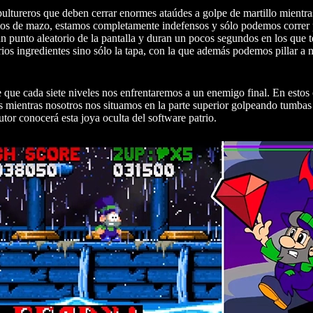
ultureros que deben cerrar enormes ataúdes a golpe de martillo mientra
emos de mazo, estamos completamente indefensos y sólo podemos correr 
 punto aleatorio de la pantalla y duran un pocos segundos en los que
ios ingredientes sino sólo la tapa, con la que además podemos pillar a
 que cada siete niveles nos enfrentaremos a un enemigo final. En estos
es mientras nosotros nos situamos en la parte superior golpeando tumbas
utor conocerá esta joya oculta del software patrio.