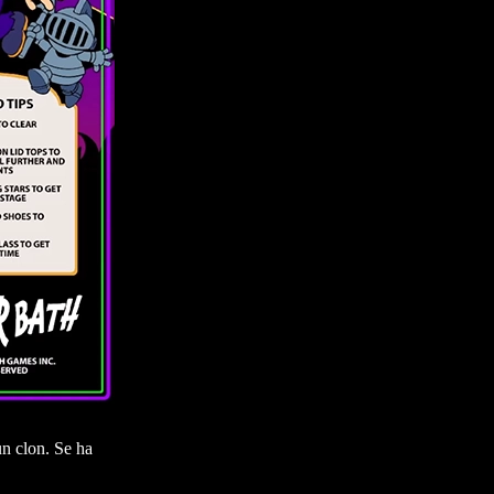
un clon. Se ha