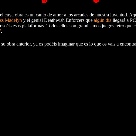
ixel cuya obra es un canto de amor a los arcades de nuestra juventud. Aq
ess Madelyn
y el genial Deathwish Enforcers que
algún día
llegará a P
oseéis esas plataformas. Todos ellos son grandísimos juegos retro que 
7
.
su obra anterior, ya os podéis imaginar qué es lo que os vais a encontra