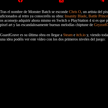
Tras el nombre de Monster Batch se esconde
Chris O
, un artista del p
aficionados al retro ya conoceréis su obra:
Insanity Blade
,
Battle Princ
os aconsejo adquirir ahora mismo en Switch o PlayStation 4 si es que p
pixel art y las escandalosamente buenas melodías chiptune de
Gryzor8
GuardGrave es su última obra en llegar a
Steam
e
itch.io
y, viendo toda 
una idea podéis ver este vídeo con los dos primeros niveles del juego: