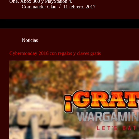
One, Xbox 360 y PlayStation 4.
Commander Clau
11 febrero, 2017
Noticias
Cybermonday 2016 con regalos y claves gratis