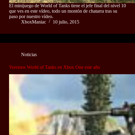
El minijuego de World of Tanks tiene el jefe final del nivel 10
que ves en este vídeo, todo un montón de chatarra tras su
paso por nuestro vídeo.
XboxManiac
10 julio, 2015
Noticias
Veremos World of Tanks en Xbox One este año