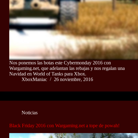
Nos ponemos las botas este Cybermonday 2016 con
Wargaming.net, que adelantan las rebajas y nos regalan una
Navidad en World of Tanks para Xbox.
XboxManiac
26 noviembre, 2016
Noticias
Black Friday 2016 con Wargaming.net a tope de powah!