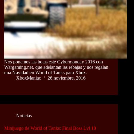
Nos ponemos las botas este Cybermonday 2016 con
Wargaming.net, que adelantan las rebajas y nos regalan
una Navidad en World of Tanks para Xbox.
XboxManiac
26 noviembre, 2016
Noticias
Minijuego de World of Tanks: Final Boss Lvl 10