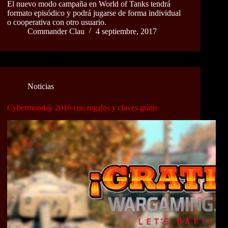
El nuevo modo campaña en World of Tanks tendrá
formato episódico y podrá jugarse de forma individual
o cooperativa con otro usuario.
Commander Clau
4 septiembre, 2017
Noticias
Cybermonday 2016 con regalos y claves gratis