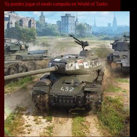
Ya puedes jugar el modo campaña en World of Tanks