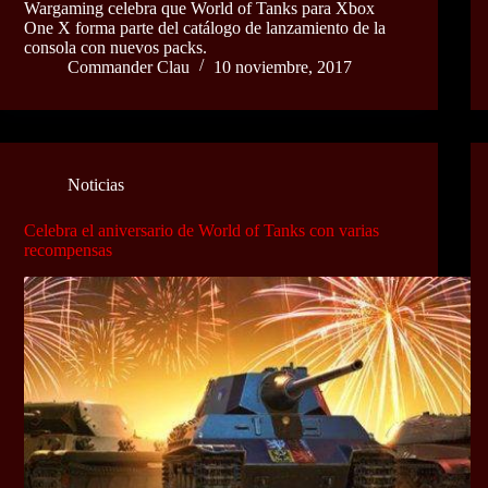
Wargaming celebra que World of Tanks para Xbox
One X forma parte del catálogo de lanzamiento de la
consola con nuevos packs.
Commander Clau
10 noviembre, 2017
Noticias
Celebra el aniversario de World of Tanks con varias
recompensas