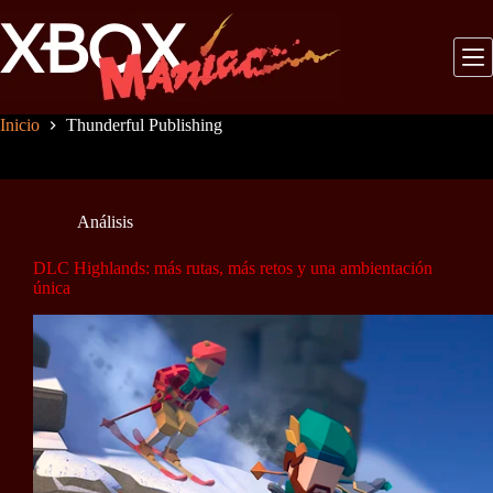
Saltar
al
contenido
Inicio
Thunderful Publishing
Análisis
DLC Highlands: más rutas, más retos y una ambientación
única