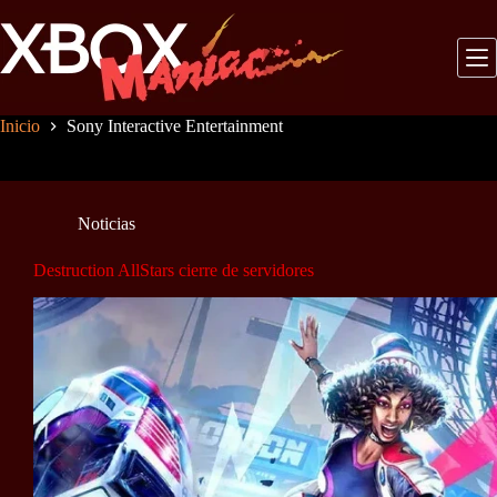
Saltar
al
contenido
Inicio
Sony Interactive Entertainment
Noticias
Destruction AllStars cierre de servidores