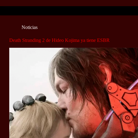
Noticias
Death Stranding 2 de Hideo Kojima ya tiene ESBR