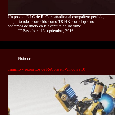
Un posible DLC de ReCore añadiría al compañero perdido,
al quinto robot conocido como T8-NK, con el que no
contamos de inicio en la aventura de Inafume.
JGBassols
18 septiembre, 2016
Noticias
Tamaño y requisitos de ReCore en Windows 10