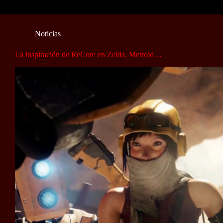
Noticias
La inspiración de ReCore en Zelda, Metroid…