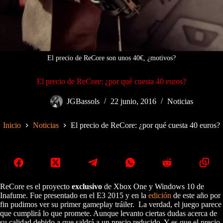
El precio de ReCore son unos 40€, ¿motivos?
El precio de ReCore: ¿por qué cuesta 40 euros?
JGBassols
22 junio, 2016
Noticias
Inicio
Noticias
El precio de ReCore: ¿por qué cuesta 40 euros?
ReCore es el proyecto
exclusivo
de Xbox One y Windows 10 de
Inafume. Fue presentado en el E3 2015 y en la
edición
de este año por
fin pudimos ver su primer gameplay tráiler. La verdad, el juego parece
que cumplirá lo que promete. Aunque levanto ciertas dudas acerca de
su calidad debido a que saldrá a un precio reducido. Y es que el precio