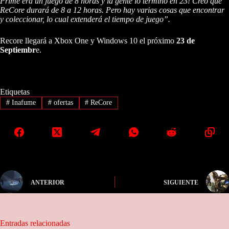
Prime era un juego de 8 horas y la gente lo terminó en 23! Creo que
ReCore durará de 8 a 12 horas. Pero hay varias cosas que encontrar
y coleccionar, lo cual extenderá el tiempo de juego”.
Recore llegará a Xbox One y Windows 10 el próximo
23 de
Septiembr
e.
Etiquetas
#
Inafume
#
ofertas
#
ReCore
ANTERIOR
SIGUIENTE
Entradas relacionadas