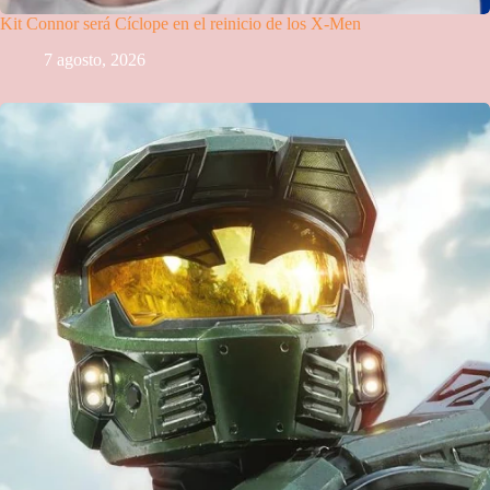
Kit Connor será Cíclope en el reinicio de los X-Men
7 agosto, 2026