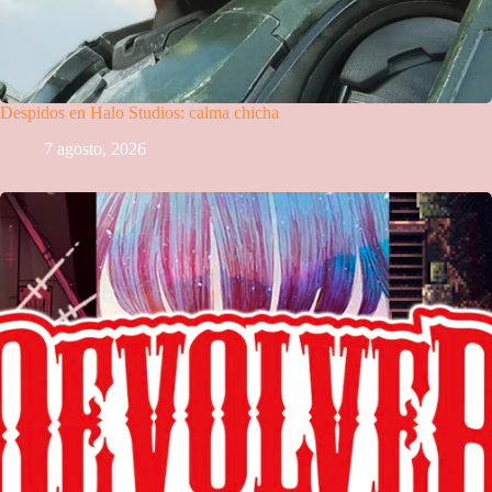
Despidos en Halo Studios: calma chicha
7 agosto, 2026