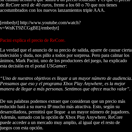
de
ReCore será de 40 euro
s, frente a los 60 o 70 que nos tienes
acostumbrados con los nuevos lanzamientos triple AAA.
[embedyt] http://www.youtube.com/watch?
v=WnKT9ZCGgBE[/embedyt]
Pacini explica el precio de ReCore.
La verdad que el anuncio de su precio de salida, aparre de causar cierta
indecisión y duda, nos pillo a todos por sorpresa. Pero para calmar los
ánimos, Mark Pacini, uno de los productores del juego, ha explicado
esta decisión en el portal
USGamer
:
“Uno de nuestros objetivos es llegar a un mayor número de audiencia.
Pensamos que eso y el programa Xbox Play Anywhere, es la mejor
manera de llegar a más personas. Sentimos que ofrece mucho valor”.
De sus palabras podemos extraer que consideran que un precio más
reducido hará a su nueva IP mucho más atractiva. Esto, según su
desarrolladora, permitirá que llegue a un mayor número de jugadores.
Además, sumado con la opción de Xbox Play Anywhere, ReCore
puede acceder a un mercado muy amplio, al igual que el resto de
juegos con esta opción.