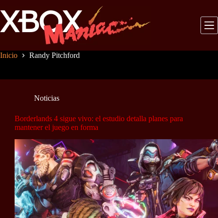
Saltar
al
contenido
Inicio
Randy Pitchford
Noticias
Borderlands 4 sigue vivo: el estudio detalla planes para
mantener el juego en forma