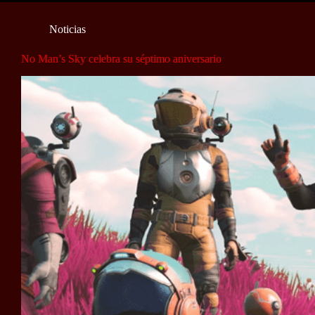
Noticias
No Man’s Sky celebra su séptimo aniversario