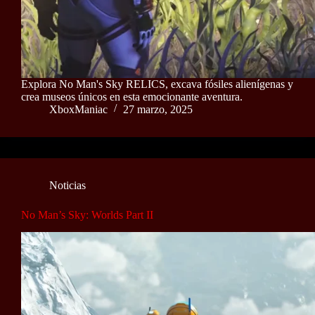
Explora No Man's Sky RELICS, excava fósiles alienígenas y
crea museos únicos en esta emocionante aventura.
XboxManiac
27 marzo, 2025
Noticias
No Man’s Sky: Worlds Part II