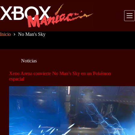
Saltar
al
contenido
Inicio
No Man's Sky
Noticias
Xeno Arena convierte No Man’s Sky en un Pokémon
espacial