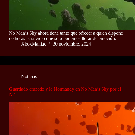
No Man’s Sky ahora tiene tanto que ofrecer a quien dispone
de horas para vicio que solo podemos llorar de emoción.
XboxManiac
30 noviembre, 2024
Noticias
Guardado cruzado y la Normandy en No Man’s Sky por el
N7