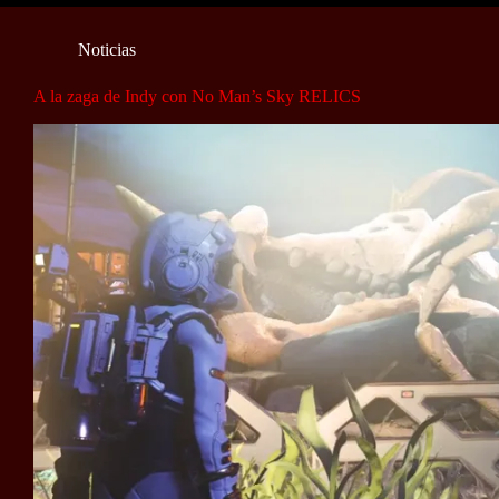
Noticias
A la zaga de Indy con No Man’s Sky RELICS