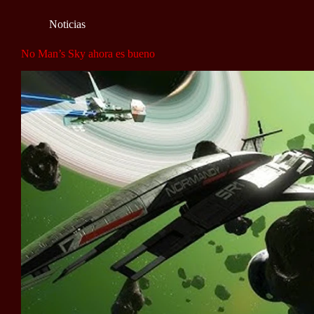
Noticias
No Man’s Sky ahora es bueno