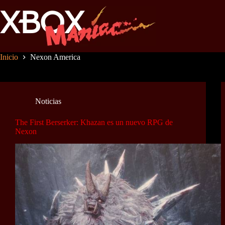
Saltar
al
contenido
Inicio
Nexon America
Noticias
The First Berserker: Khazan es un nuevo RPG de
Nexon