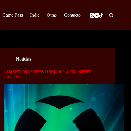
Game Pass
Indie
Otras
Contacto
Noticias
Esta semana veremos el segundo Xbox Partner
Preview