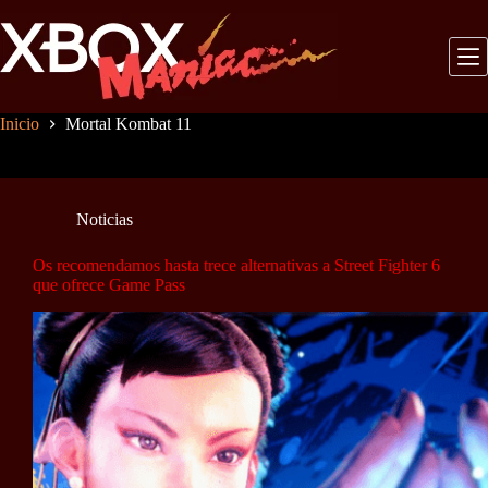
Saltar
al
contenido
Inicio
Mortal Kombat 11
Noticias
Os recomendamos hasta trece alternativas a Street Fighter 6
que ofrece Game Pass