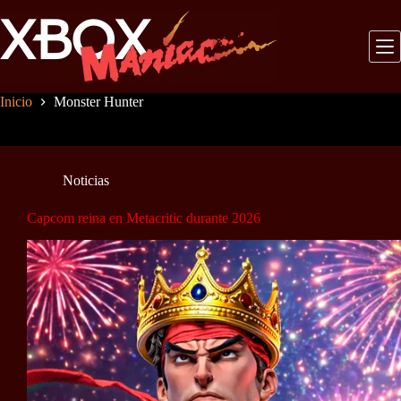
Saltar
al
contenido
Inicio
Monster Hunter
Noticias
Capcom reina en Metacritic durante 2026