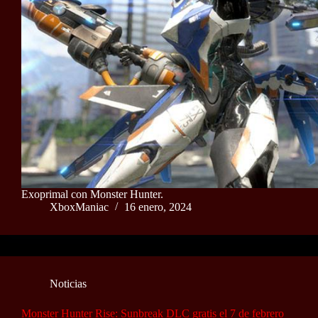
Exoprimal con Monster Hunter.
XboxManiac
16 enero, 2024
Noticias
Monster Hunter Rise: Sunbreak DLC gratis el 7 de febrero