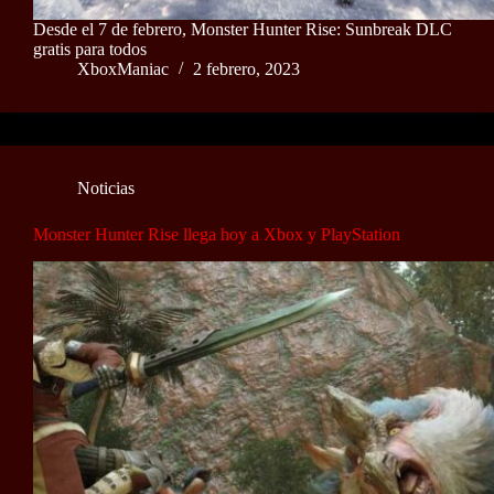
Desde el 7 de febrero, Monster Hunter Rise: Sunbreak DLC
gratis para todos
XboxManiac
2 febrero, 2023
Noticias
Monster Hunter Rise llega hoy a Xbox y PlayStation