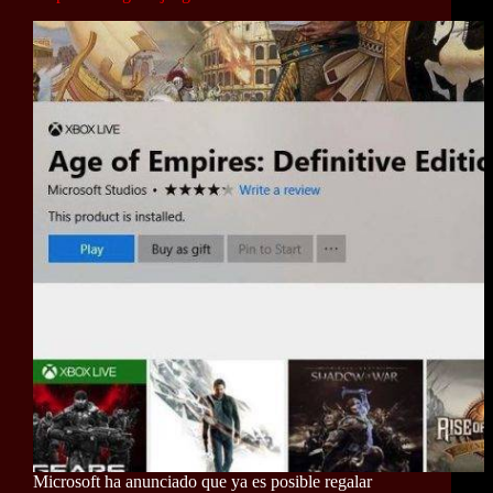
Microsoft ha anunciado que ya es posible regalar