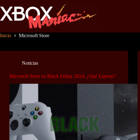
Saltar
al
contenido
Inicio
Microsoft Store
Noticias
Microsoft Store en Black Friday 2024: ¿Qué Esperar?