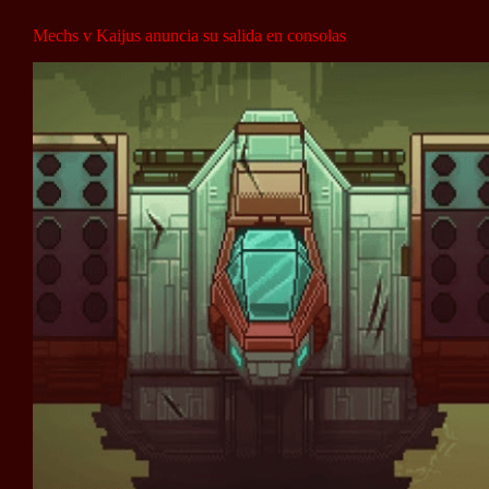
Mechs v Kaijus anuncia su salida en consolas