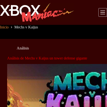
Saltar
al
contenido
Inicio
Mechs v Kaijus
Análisis
Análisis de Mechs v Kaijus un tower defense gigante