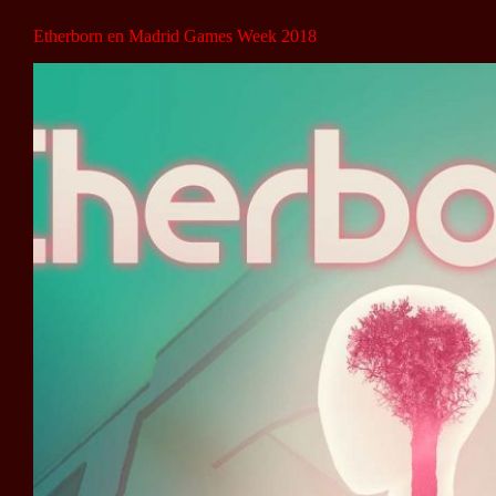
Etherborn en Madrid Games Week 2018