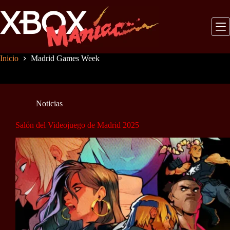
Saltar
al
contenido
Inicio
Madrid Games Week
Noticias
Salón del Videojuego de Madrid 2025