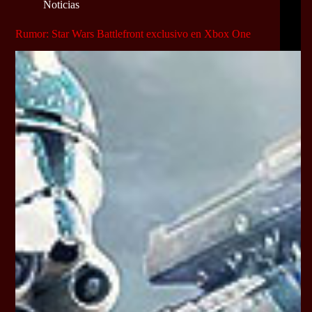
Noticias
Rumor: Star Wars Battlefront exclusivo en Xbox One