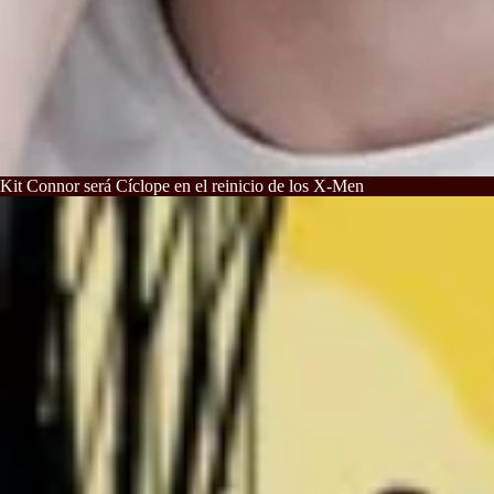
Kit Connor será Cíclope en el reinicio de los X-Men