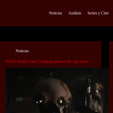
Noticias
Análisis
Series y Cine
Noticias
STAR WARS Zero Company para el año que viene