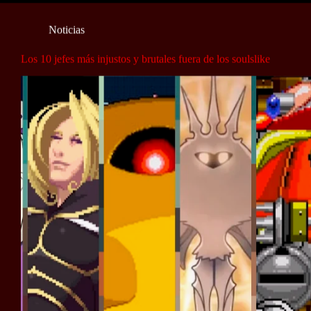
Noticias
Los 10 jefes más injustos y brutales fuera de los soulslike