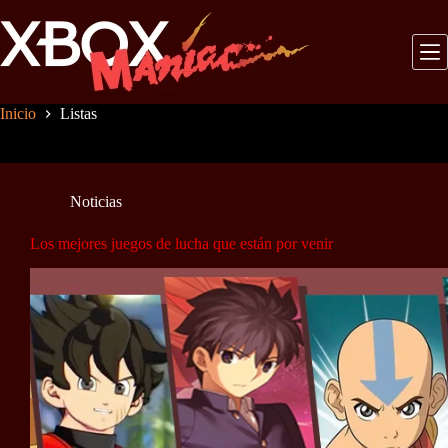
Saltar
al
contenido
Inicio
Listas
Noticias
Los mejores juegos de lucha que están por venir